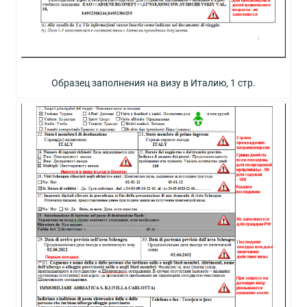
Образец заполнения на визу в Италию, 1 стр.