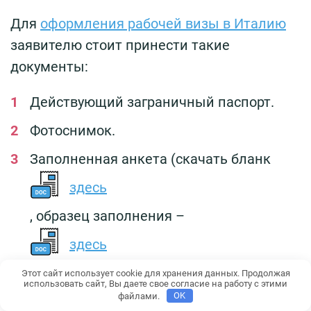
Для
оформления рабочей визы в Италию
заявителю стоит принести такие
документы:
Действующий заграничный паспорт.
Фотоснимок.
Заполненная анкета (скачать бланк
здесь
, образец заполнения –
здесь
).
Этот сайт использует cookie для хранения данных. Продолжая
использовать сайт, Вы даете свое согласие на работу с этими
файлами.
OK
Ксерокопия гражданского паспорта.