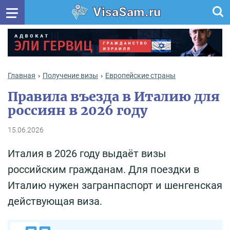
VisaSam.ru
Главная
Получение визы
Европейские страны
Правила въезда в Италию для
россиян в 2026 году
15.06.2026
Италия в 2026 году выдаёт визы
российским гражданам. Для поездки в
Италию нужен загранпаспорт и шенгенская
действующая виза.