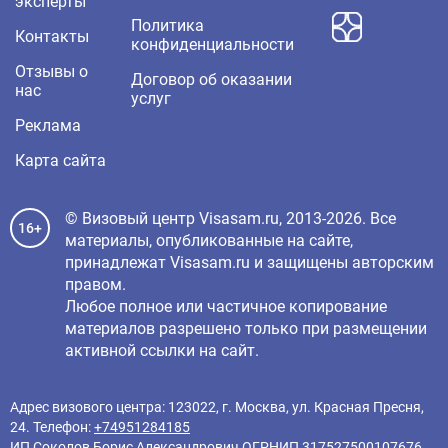
эксперты
Политика
Контакты
конфиденциальности
Отзывы о
Договор об оказании
нас
услуг
Реклама
Карта сайта
© Визовый центр Visasam.ru, 2013-2026. Все
16+
материалы, опубликованные на сайте,
принадлежат Visasam.ru и защищены авторским
правом.
Любое полное или частичное копирование
материалов разрешено только при размещении
активной ссылки на сайт.
Адрес визового центра: 123022, г. Москва, ул. Красная Пресня,
24. Телефон:
+74951284185
ИП Соколов Борис Александрович ОГРНИП 317527500107676