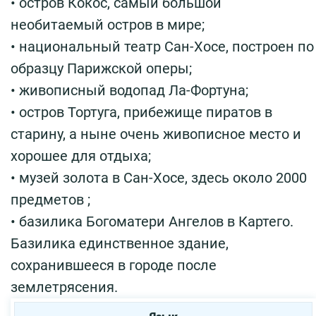
• остров Кокос, самый большой
необитаемый остров в мире;
• национальный театр Сан-Хосе, построен по
образцу Парижской​ оперы;
• живописный водопад Ла-Фортуна;
• остров Тортуга, прибежище пиратов в
старину, а ныне очень живописное место и
хорошее для отдыха;
• музей золота в Сан-Хосе, здесь около 2000
предметов ;
• базилика Богоматери Ангелов в Картего.
Базилика единственное здание,
сохранившееся в городе после
землетрясения.