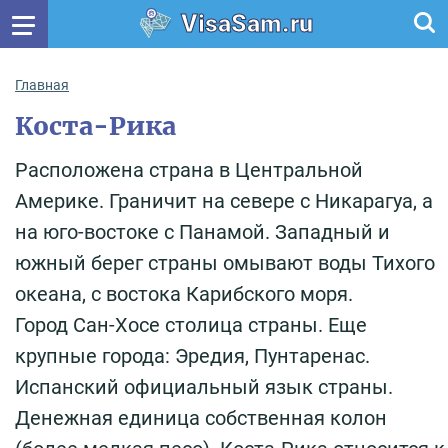
VisaSam.ru
Главная
Коста-Рика
Расположена страна в Центральной
Америке. Граничит на севере с Никарагуа, а
на юго-востоке с Панамой. Западный и
южный берег страны омывают воды Тихого
океана, с востока Карибского моря.
Город Сан-Хосе столица страны. Еще
крупные города: Эредия, Пунтаренас.
Испанский официальный язык страны.
Денежная единица собственная колон