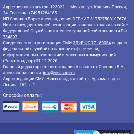
Адрес визового центра: 123022, г. Москва, ул. Красная Пресня,
24. Телефон:
+74951284185
ИП Соколов Борис Александрович ОГРНИП 317527500107676
Номер государственной регистрации товарного знака на сайте
Федеральной Службы по интеллектуальной собственности РФ
734897
Свидетельство о регистрации СМИ
ЭЛ № ФС 77 - 80064
выдано
федеральной службой по надзору в сфере связи,
информационных технологий и массовых коммуникаций
(Роскомнадзор) 31.12.2020
Главный редактор cетевого издания Visasam.ru: Соколов Б.А.,
электронная почта:
info@visasam.ru
Адрес редакции СМИ: Нижегородская обл, г. Арзамас, пр-кт
Ленина, 162, к. 1
Способы оплаты: