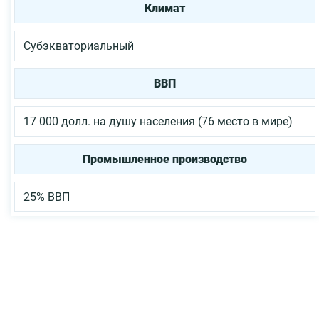
Климат
Субэкваториальный
ВВП
17 000 долл. на душу населения (76 место в мире)
Промышленное производство
25% ВВП