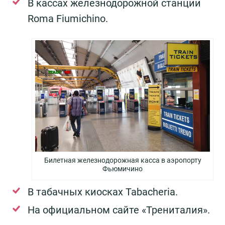
В кассах железнодорожной станции
Roma Fiumichino.
Билетная железнодорожная касса в аэропорту
Фьюмичино
В табачных киосках Tabacheria.
На официальном сайте «Трениталия».