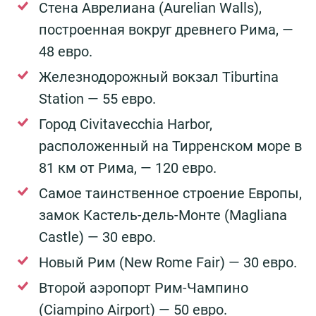
Стена Аврелиана (Aurelian Walls),
построенная вокруг древнего Рима, —
48 евро.
Железнодорожный вокзал Tiburtina
Station — 55 евро.
Город Civitavecchia Harbor,
расположенный на Тирренском море в
81 км от Рима, — 120 евро.
Самое таинственное строение Европы,
замок Кастель-дель-Монте (Magliana
Castle) — 30 евро.
Новый Рим (New Rome Fair) — 30 евро.
Второй аэропорт Рим-Чампино
(Ciampino Airport) — 50 евро.