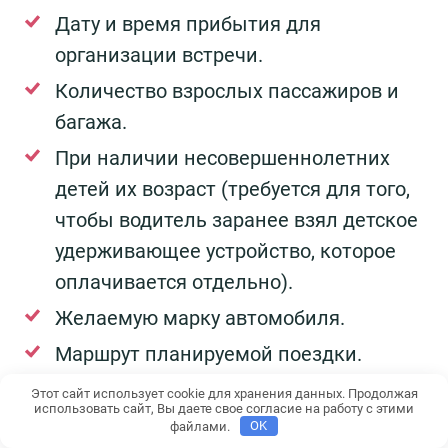
Дату и время прибытия для
организации встречи.
Количество взрослых пассажиров и
багажа.
При наличии несовершеннолетних
детей их возраст (требуется для того,
чтобы водитель заранее взял детское
удерживающее устройство, которое
оплачивается отдельно).
Желаемую марку автомобиля.
Маршрут планируемой поездки.
Этот сайт использует cookie для хранения данных. Продолжая
Расчет стоимости и заказ трансфера
использовать сайт, Вы даете свое согласие на работу с этими
файлами.
OK