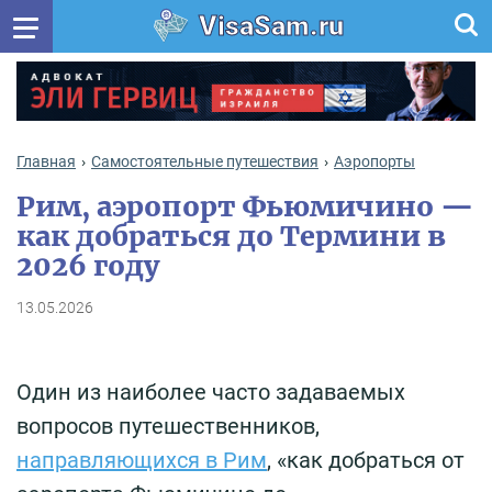
VisaSam.ru
Главная
Самостоятельные путешествия
Аэропорты
Рим, аэропорт Фьюмичино —
как добраться до Термини в
2026 году
13.05.2026
Один из наиболее часто задаваемых
вопросов путешественников,
направляющихся в Рим
, «как добраться от