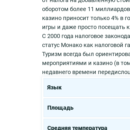
от налога на добавленную стои
оборотом более 11 миллиардов 
казино приносит только 4% в 
игры и даже просто посещать к
С 2000 года налоговое законод
статус Монако как налоговой г
Туризм всегда был ориентиров
мероприятиями и казино (в том 
недавнего времени передислоц
Язык
Площадь
Средняя температура