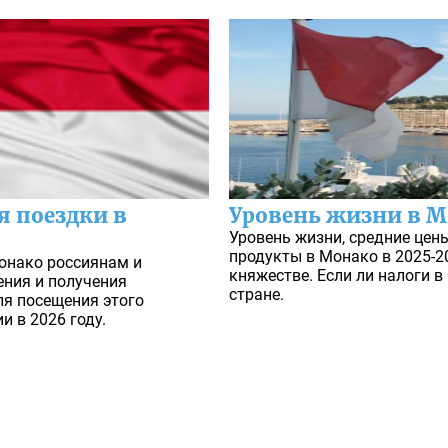
я поездки в
Уровень жизни в 
Уровень жизни, средние цен
продукты в Монако в 2025-2
Монако россиянам и
княжестве. Если ли налоги 
ния и получения
стране.
я посещения этого
и в 2026 году.