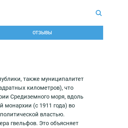
ОТЗЫВЫ
спублики, также муниципалитет
адратных километров), что
рии Средиземного моря, вдоль
 монархии (с 1911 года) во
 политической властью.
ера гвельфов. Это объясняет