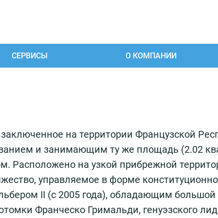
СЕРВИСЫ
О КОМПАНИИ
, заключенное на территории Французской Ре
званием и занимающим ту же площадь (2.02 кв
ом. Расположено на узкой прибрежной террито
яжество, управляемое в форме конституционной
ьбером II (с 2005 года), обладающим большой
отомки Франческо Гримальди, генуэзского лид