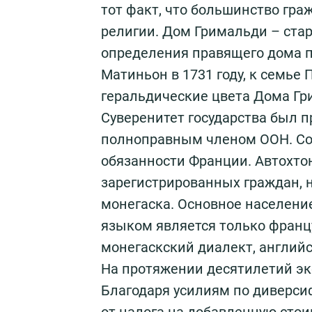
тот факт, что большинство гр
религии. Дом Гримальди – ста
определения правящего дома п
Матиньон в 1731 году, к семье 
геральдические цвета Дома Гр
Суверенитет государства был п
полноправным членом ООН. Сох
обязанности Франции. Автохто
зарегистрированных граждан, н
монегаска. Основное населени
языком является только франц
монегаскский диалект, английс
На протяжении десятилетий эк
Благодаря усилиям по диверси