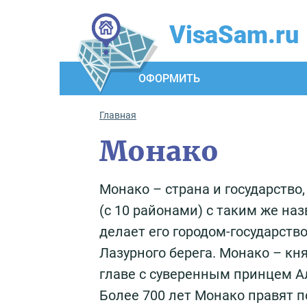
VisaSam.ru
ОФОРМИТЬ
Главная
Монако
Монако – страна и государство
(с 10 районами) с таким же на
делает его городом-государств
Лазурного берега. Монако – кн
главе с суверенным принцем Ал
Более 700 лет Монако правят п