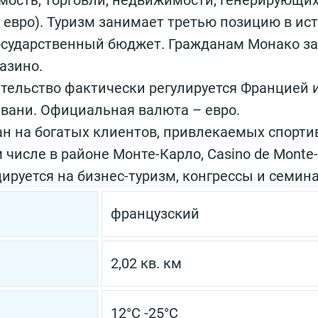
мость, торговли, недвижимости, генерирующих 
евро). Туризм занимает третью позицию в ист
государственный бюджет. Гражданам Монако з
азино.
ательство фактически регулируется Францией 
авани. Официальная валюта – евро.
ан на богатых клиентов, привлекаемых спорт
числе в районе Монте-Карло, Casino de Monte-C
ируется на бизнес-туризм, конгрессы и семин
французский
2,02 кв. км
12°C -25°C