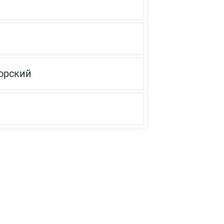
орский