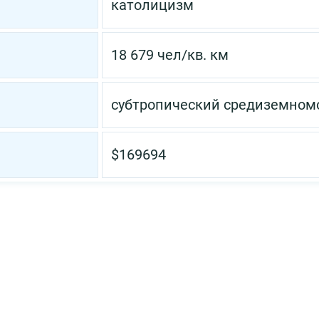
католицизм
18 679 чел/кв. км
субтропический средиземном
$169694