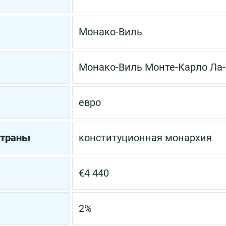
Монако-Виль
Монако-Виль
Монте-Карло
Ла
евро
страны
конституционная монархия
€4 440
2%