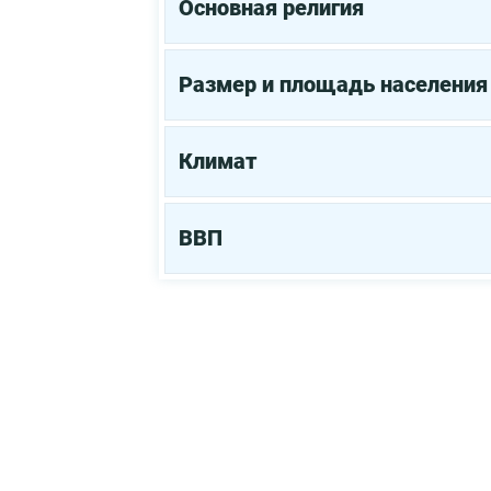
Основная религия
Размер и площадь населения
Климат
ВВП