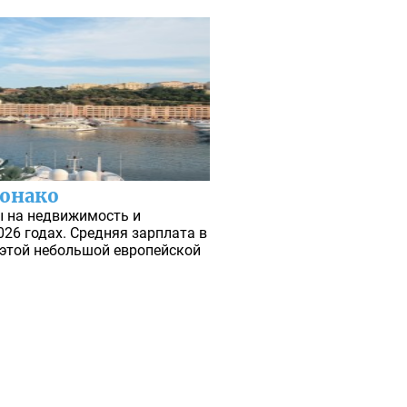
Монако
ы на недвижимость и
026 годах. Средняя зарплата в
в этой небольшой европейской