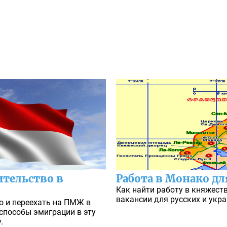
ительство в
Работа в Монако для
Как найти работу в княжест
вакансии для русских и укра
о и переехать на ПМЖ в
способы эмиграции в эту
.