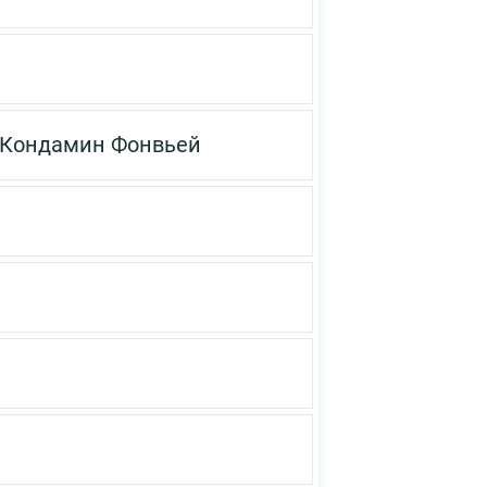
-Кондамин
Фонвьей