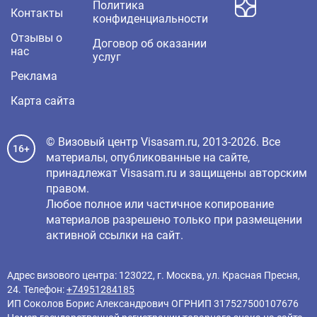
Политика
Контакты
конфиденциальности
Отзывы о
Договор об оказании
нас
услуг
Реклама
Карта сайта
© Визовый центр Visasam.ru, 2013-2026. Все
16+
материалы, опубликованные на сайте,
принадлежат Visasam.ru и защищены авторским
правом.
Любое полное или частичное копирование
материалов разрешено только при размещении
активной ссылки на сайт.
Адрес визового центра: 123022, г. Москва, ул. Красная Пресня,
24. Телефон:
+74951284185
ИП Соколов Борис Александрович ОГРНИП 317527500107676