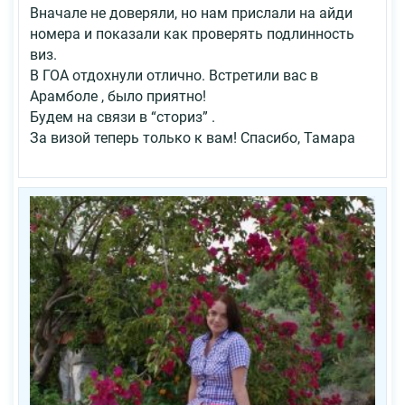
Вначале не доверяли, но нам прислали на айди
номера и показали как проверять подлинность
виз.
В ГОА отдохнули отлично. Встретили вас в
Арамболе , было приятно!
Будем на связи в “сториз” .
За визой теперь только к вам! Спасибо, Тамара