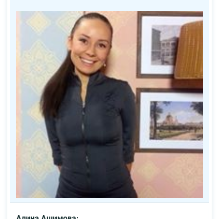
Алина Ашимова: