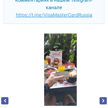
канале
https://t.me/VisaMasterCardRussia