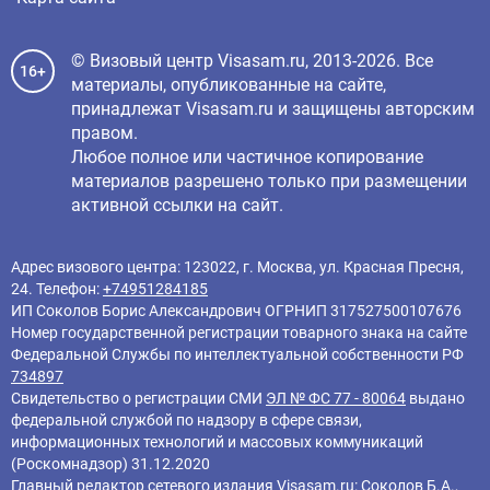
© Визовый центр Visasam.ru, 2013-2026. Все
16+
материалы, опубликованные на сайте,
принадлежат Visasam.ru и защищены авторским
правом.
Любое полное или частичное копирование
материалов разрешено только при размещении
активной ссылки на сайт.
Адрес визового центра: 123022, г. Москва, ул. Красная Пресня,
24. Телефон:
+74951284185
ИП Соколов Борис Александрович ОГРНИП 317527500107676
Номер государственной регистрации товарного знака на сайте
Федеральной Службы по интеллектуальной собственности РФ
734897
Свидетельство о регистрации СМИ
ЭЛ № ФС 77 - 80064
выдано
федеральной службой по надзору в сфере связи,
информационных технологий и массовых коммуникаций
(Роскомнадзор) 31.12.2020
Главный редактор cетевого издания Visasam.ru: Соколов Б.А.,