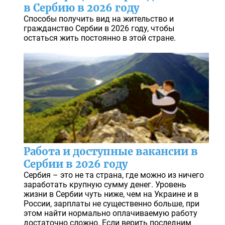
в Сербию в 2026 году
Способы получить вид на жительство и
гражданство Сербии в 2026 году, чтобы
остаться жить постоянно в этой стране.
Работа и доступные вакансии в
Сербии в 2026 году
Сербия – это не та страна, где можно из ничего
заработать крупную сумму денег. Уровень
жизни в Сербии чуть ниже, чем на Украине и в
России, зарплаты не существенно больше, при
этом найти нормально оплачиваемую работу
достаточно сложно. Если верить последним