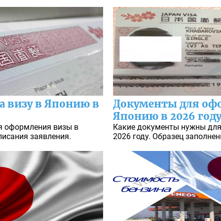
а визу в Японию в
Документы для оф
Японию в 2026 год
я оформления визы в
Какие документы нужны для
писания заявления.
2026 году. Образец заполнен