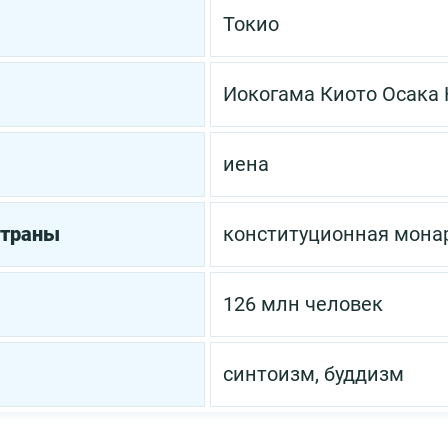
Токио
Иокогама
Киото
Осака
иена
страны
конституционная мона
126 млн человек
синтоизм, буддизм