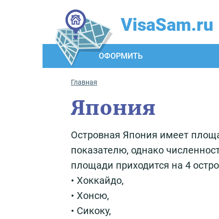
VisaSam.ru
ОФОРМИТЬ
Главная
Япония
Островная Япония имеет площад
показателю, однако численнос
площади приходится на 4 остро
• Хоккайдо,
• Хонсю,
• Сикоку,