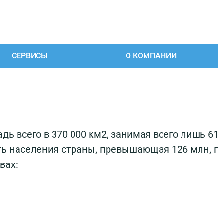
СЕРВИСЫ
О КОМПАНИИ
ь всего в 370 000 км2, занимая всего лишь 61
ть населения страны, превышающая 126 млн, п
вах: