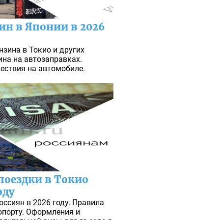
ин в Японии в 2026
нзина в Токио и других
ина на автозаправках.
ествия на автомобиле.
поездки в Токио
оду
оссиян в 2026 году. Правила
опорту. Оформления и