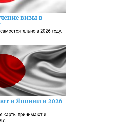
чение визы в
у
самостоятельно в 2026 году.
ют в Японии в 2026
ие карты принимают и
ду.