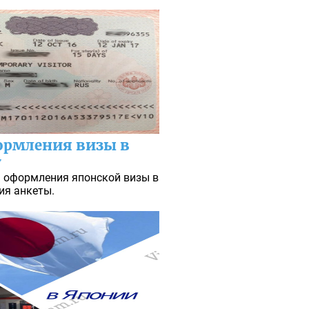
ормления визы в
у
 оформления японской визы в
ия анкеты.