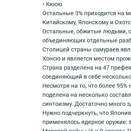
• Кюсю.
Остальные 3% приходится на мн
Китайскому, Японскому и Охот
Остальные, обжитые людьми, с
объединяющих отдельные разбр
Столицей страны самураев явля
Хонсю и является местом прож
Страна разделена на 47 префек
соединяющий в себе несколько
Несмотря на то, что более 95
поделена на несколько составл
синтоизму. Достаточно много з
Нужно подчеркнуть, что Япония
применялось ядерное оружие: 