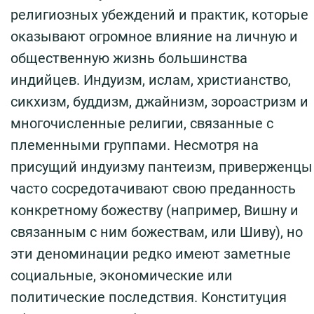
религиозных убеждений и практик, которые
оказывают огромное влияние на личную и
общественную жизнь большинства
индийцев. Индуизм, ислам, христианство,
сикхизм, буддизм, джайнизм, зороастризм и
многочисленные религии, связанные с
племенными группами. Несмотря на
присущий индуизму пантеизм, приверженцы
часто сосредотачивают свою преданность
конкретному божеству (например, Вишну и
связанным с ним божествам, или Шиву), но
эти деноминации редко имеют заметные
социальные, экономические или
политические последствия. Конституция