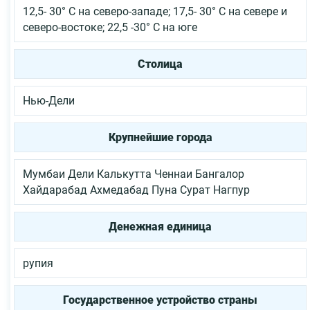
12,5- 30° C на северо-западе; 17,5- 30° C на севере и
северо-востоке; 22,5 -30° C на юге
Столица
Нью-Дели
Крупнейшие города
Мумбаи
Дели
Калькутта
Ченнаи
Бангалор
Хайдарабад
Ахмедабад
Пуна
Сурат
Нагпур
Денежная единица
рупия
Государственное устройство страны