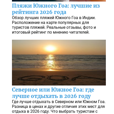
Пляжи Южного Гоа: лучшие из
рейтинга 2026 года
Обзор лучших пляжей Южного Гоа в Индии.
Расположение на карте популярных для
туристов пляжей. Реальные отзывы, фото и
итоговый рейтинг по мнению читателей.
Северное или Южное Гоа: где
лучше отдыхать в 2026 году
Где лучше отдыхать в Северном или Южном Гоа.
Разница в ценах и другие отличия этих мест для
отдыха в 2026 году. Что выбрать туристам с