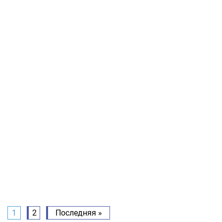
1
2
Последняя »