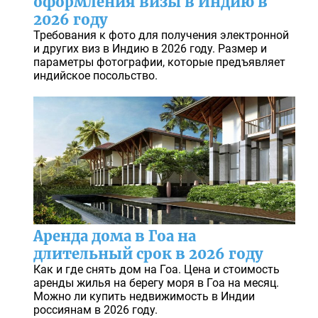
оформления визы в Индию в
2026 году
Требования к фото для получения электронной
и других виз в Индию в 2026 году. Размер и
параметры фотографии, которые предъявляет
индийское посольство.
Аренда дома в Гоа на
длительный срок в 2026 году
Как и где снять дом на Гоа. Цена и стоимость
аренды жилья на берегу моря в Гоа на месяц.
Можно ли купить недвижимость в Индии
россиянам в 2026 году.