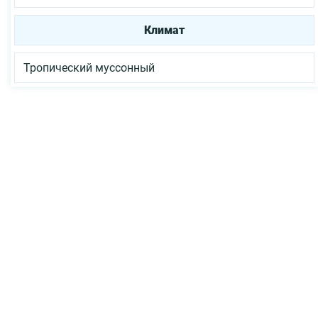
Климат
Тропический муссонный