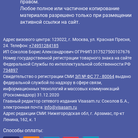
правом.
Любое полное или частичное копирование
материалов разрешено только при размещении
активной ссылки на сайт.
Адрес визового центра: 123022, г. Москва, ул. Красная Пресня,
24. Телефон:
+74951284185
ИП Соколов Борис Александрович ОГРНИП 317527500107676
Номер государственной регистрации товарного знака на сайте
Федеральной Службы по интеллектуальной собственности РФ
734897
Свидетельство о регистрации СМИ
ЭЛ № ФС 77 - 80064
выдано
федеральной службой по надзору в сфере связи,
информационных технологий и массовых коммуникаций
(Роскомнадзор) 31.12.2020
Главный редактор cетевого издания Visasam.ru: Соколов Б.А.,
электронная почта:
info@visasam.ru
Адрес редакции СМИ: Нижегородская обл, г. Арзамас, пр-кт
Ленина, 162, к. 1
Способы оплаты: