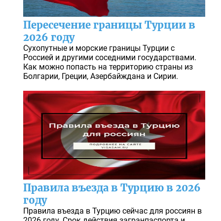
Пересечение границы Турции в
2026 году
Сухопутные и морские границы Турции с
Россией и другими соседними государствами.
Как можно попасть на территорию страны из
Болгарии, Греции, Азербайждана и Сирии.
Правила въезда в Турцию в 2026
году
Правила въезда в Турцию сейчас для россиян в
2026 году. Срок действия загранпаспорта и