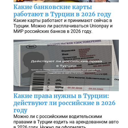
Какие банковские карты
работают в Турции в 2026 году
Какие карты работают и принимают сейчас в
Турции. Можно ли расплачиваться Unionpay и
МИР российских банков в 2026 году.
Какие права нужны в Турции:
действуют ли российские в 2026
году
Можно ли с российскими водительскими
правами в Турции ездить на арендованном авто
в 2026 году. Нужно ли оформлять