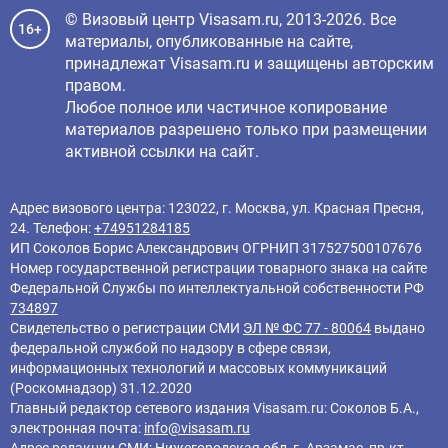
© Визовый центр Visasam.ru, 2013-2026. Все
16+
материалы, опубликованные на сайте,
принадлежат Visasam.ru и защищены авторским
правом.
Любое полное или частичное копирование
материалов разрешено только при размещении
активной ссылки на сайт.
Адрес визового центра: 123022, г. Москва, ул. Красная Пресня,
24. Телефон:
+74951284185
ИП Соколов Борис Александрович ОГРНИП 317527500107676
Номер государственной регистрации товарного знака на сайте
Федеральной Службы по интеллектуальной собственности РФ
734897
Свидетельство о регистрации СМИ
ЭЛ № ФС 77 - 80064
выдано
федеральной службой по надзору в сфере связи,
информационных технологий и массовых коммуникаций
(Роскомнадзор) 31.12.2020
Главный редактор cетевого издания Visasam.ru: Соколов Б.А.,
электронная почта:
info@visasam.ru