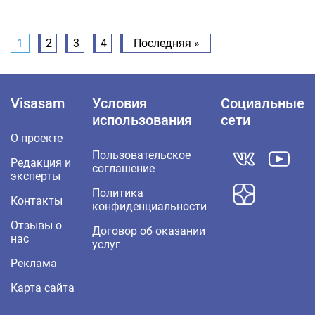
1
2
3
4
Последняя »
Visasam
Условия
Социальные
использования
сети
О проекте
Пользовательское
Редакция и
соглашение
эксперты
Политика
Контакты
конфиденциальности
Отзывы о
Договор об оказании
нас
услуг
Реклама
Карта сайта