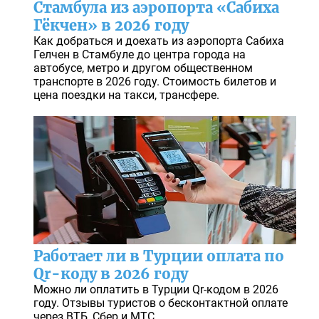
Стамбула из аэропорта «Сабиха
Гёкчен» в 2026 году
Как добраться и доехать из аэропорта Сабиха
Гелчен в Стамбуле до центра города на
автобусе, метро и другом общественном
транспорте в 2026 году. Стоимость билетов и
цена поездки на такси, трансфере.
Работает ли в Турции оплата по
Qr-коду в 2026 году
Можно ли оплатить в Турции Qr-кодом в 2026
году. Отзывы туристов о бесконтактной оплате
через ВТБ, Сбер и МТС.