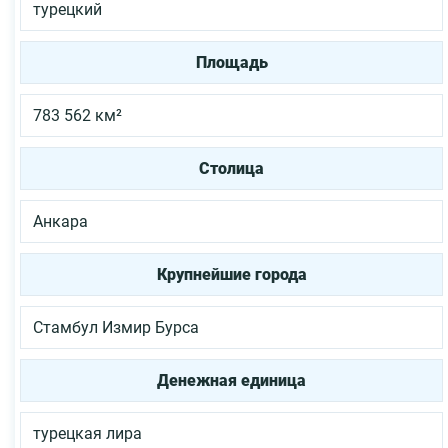
турецкий
Площадь
783 562 км²
Столица
Анкара
Крупнейшие города
Стамбул
Измир
Бурса
Денежная единица
турецкая лира