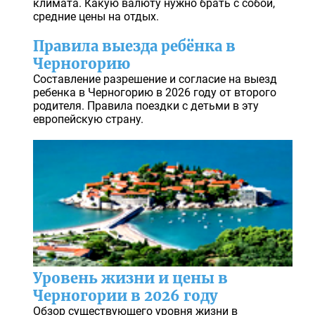
климата. Какую валюту нужно брать с собой,
средние цены на отдых.
Правила выезда ребёнка в
Черногорию
Составление разрешение и согласие на выезд
ребенка в Черногорию в 2026 году от второго
родителя. Правила поездки с детьми в эту
европейскую страну.
Уровень жизни и цены в
Черногории в 2026 году
Обзор существующего уровня жизни в