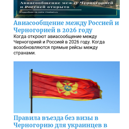
Авиасообщение между Россией и
Черногорией в 2026 году
Когда откроют авиасообщение между
Черногорией и Россией в 2026 году. Когда
возобновляются прямые рейсы между
странами.
Правила въезда без визы в
Черногорию для украинцев в