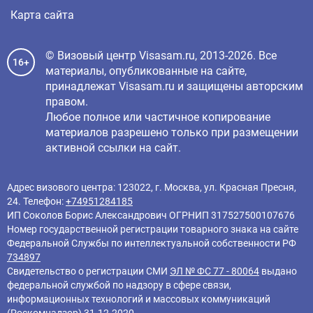
Карта сайта
© Визовый центр Visasam.ru, 2013-2026. Все
16+
материалы, опубликованные на сайте,
принадлежат Visasam.ru и защищены авторским
правом.
Любое полное или частичное копирование
материалов разрешено только при размещении
активной ссылки на сайт.
Адрес визового центра: 123022, г. Москва, ул. Красная Пресня,
24. Телефон:
+74951284185
ИП Соколов Борис Александрович ОГРНИП 317527500107676
Номер государственной регистрации товарного знака на сайте
Федеральной Службы по интеллектуальной собственности РФ
734897
Свидетельство о регистрации СМИ
ЭЛ № ФС 77 - 80064
выдано
федеральной службой по надзору в сфере связи,
информационных технологий и массовых коммуникаций