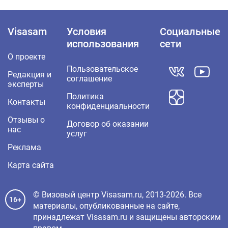
Visasam
Условия
Социальные
использования
сети
О проекте
Пользовательское
Редакция и
соглашение
эксперты
Политика
Контакты
конфиденциальности
Отзывы о
Договор об оказании
нас
услуг
Реклама
Карта сайта
© Визовый центр Visasam.ru, 2013-2026. Все
16+
материалы, опубликованные на сайте,
принадлежат Visasam.ru и защищены авторским