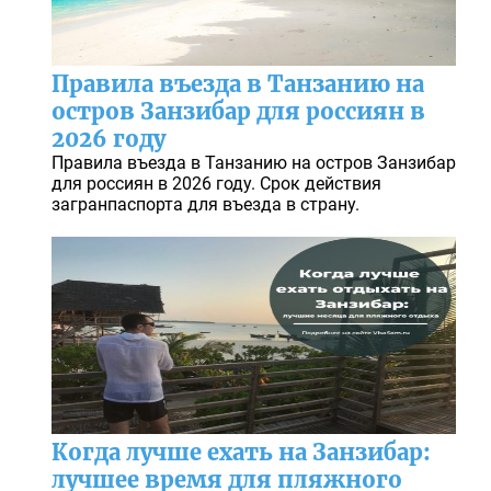
Правила въезда в Танзанию на
остров Занзибар для россиян в
2026 году
Правила въезда в Танзанию на остров Занзибар
для россиян в 2026 году. Срок действия
загранпаспорта для въезда в страну.
Когда лучше ехать на Занзибар:
лучшее время для пляжного