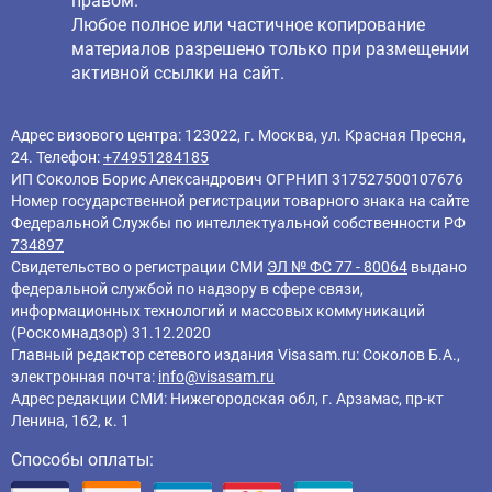
правом.
Любое полное или частичное копирование
материалов разрешено только при размещении
активной ссылки на сайт.
Адрес визового центра: 123022, г. Москва, ул. Красная Пресня,
24. Телефон:
+74951284185
ИП Соколов Борис Александрович ОГРНИП 317527500107676
Номер государственной регистрации товарного знака на сайте
Федеральной Службы по интеллектуальной собственности РФ
734897
Свидетельство о регистрации СМИ
ЭЛ № ФС 77 - 80064
выдано
федеральной службой по надзору в сфере связи,
информационных технологий и массовых коммуникаций
(Роскомнадзор) 31.12.2020
Главный редактор cетевого издания Visasam.ru: Соколов Б.А.,
электронная почта:
info@visasam.ru
Адрес редакции СМИ: Нижегородская обл, г. Арзамас, пр-кт
Ленина, 162, к. 1
Способы оплаты: