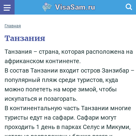
VisaSam.ru
Главная
Танзания
Танзания – страна, которая расположена на
африканском континенте.
В состав Танзании входит остров Занзибар –
популярный пляж среди туристов, куда
можно полететь на море зимой, чтобы
искупаться и позагорать.
В континентальную часть Танзании многие
туристы едут на сафари. Сафари могут
проходить 1 день в парках Селус и Микуми,