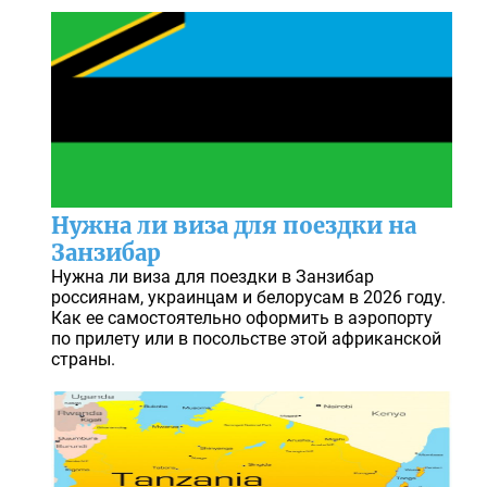
Нужна ли виза для поездки на
Занзибар
Нужна ли виза для поездки в Занзибар
россиянам, украинцам и белорусам в 2026 году.
Как ее самостоятельно оформить в аэропорту
по прилету или в посольстве этой африканской
страны.