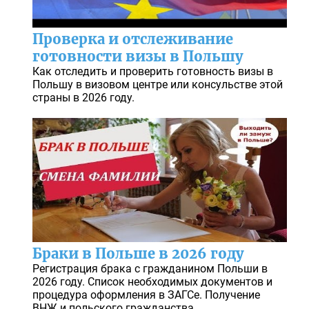
Проверка и отслеживание
готовности визы в Польшу
Как отследить и проверить готовность визы в
Польшу в визовом центре или консульстве этой
страны в 2026 году.
Браки в Польше в 2026 году
Регистрация брака с гражданином Польши в
2026 году. Список необходимых документов и
процедура оформления в ЗАГСе. Получение
ВНЖ и польского гражданства.