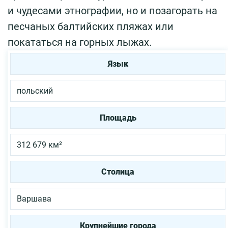
и чудесами этнографии, но и позагорать на
песчаных балтийских пляжах или
покататься на горных лыжах.
Язык
польский
Площадь
312 679 км²
Столица
Варшава
Крупнейшие города