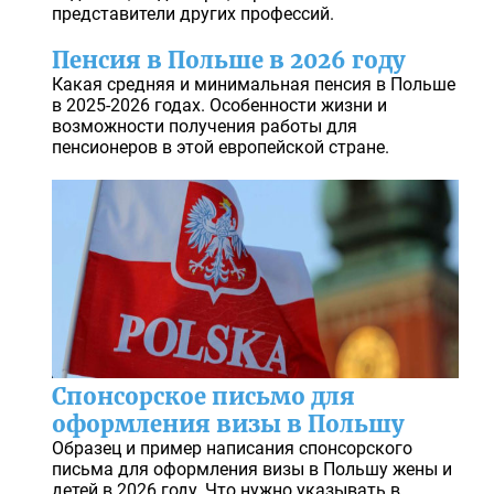
представители других профессий.
Пенсия в Польше в 2026 году
Какая средняя и минимальная пенсия в Польше
в 2025-2026 годах. Особенности жизни и
возможности получения работы для
пенсионеров в этой европейской стране.
Спонсорское письмо для
оформления визы в Польшу
Образец и пример написания спонсорского
письма для оформления визы в Польшу жены и
детей в 2026 году. Что нужно указывать в