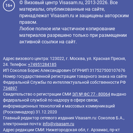
© Визовый центр Visasam.ru, 2013-2026. Все
16+
материалы, опубликованные на сайте,
принадлежат Visasam.ru и защищены авторским
правом.
Любое полное или частичное копирование
материалов разрешено только при размещении
активной ссылки на сайт.
Адрес визового центра: 123022, г. Москва, ул. Красная Пресня,
24. Телефон:
+74951284185
ИП Соколов Борис Александрович ОГРНИП 317527500107676
Номер государственной регистрации товарного знака на сайте
Федеральной Службы по интеллектуальной собственности РФ
734897
Свидетельство о регистрации СМИ
ЭЛ № ФС 77 - 80064
выдано
федеральной службой по надзору в сфере связи,
информационных технологий и массовых коммуникаций
(Роскомнадзор) 31.12.2020
Главный редактор cетевого издания Visasam.ru: Соколов Б.А.,
электронная почта:
info@visasam.ru
Адрес редакции СМИ: Нижегородская обл, г. Арзамас, пр-кт