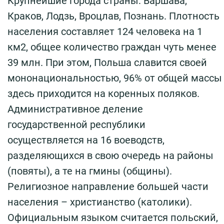
Крупнейшие города страны: Варшава,
Краков, Лодзь, Вроцлав, Познань. Плотность
населения составляет 124 человека на 1
км2, общее количество граждан чуть менее
39 млн. При этом, Польша славится своей
мононациональностью, 96% от общей массы
здесь приходится на коренных поляков.
Административное деление
государственной республики
осуществляется на 16 воеводств,
разделяющихся в свою очередь на районы
(повяты), а те на гмины (общины).
Религиозное направление большей части
населения – христианство (католики).
Официальным языком считается польский,