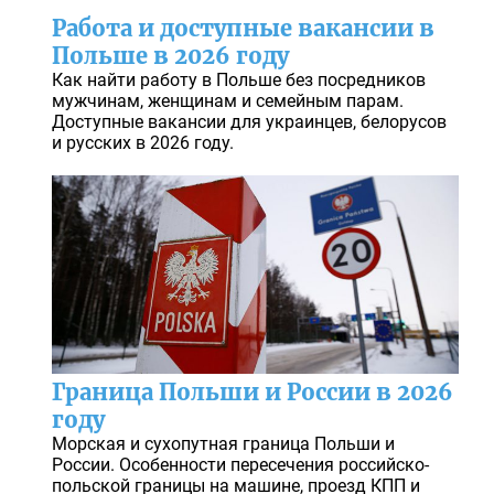
Работа и доступные вакансии в
Польше в 2026 году
Как найти работу в Польше без посредников
мужчинам, женщинам и семейным парам.
Доступные вакансии для украинцев, белорусов
и русских в 2026 году.
Граница Польши и России в 2026
году
Морская и сухопутная граница Польши и
России. Особенности пересечения российско-
польской границы на машине, проезд КПП и