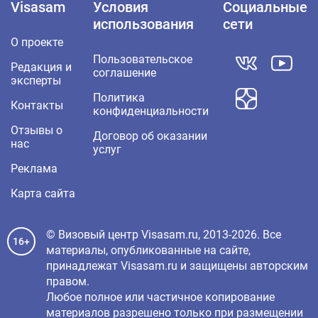
Visasam
Условия
Социальные
использования
сети
О проекте
Пользовательское
Редакция и
соглашение
эксперты
Политика
Контакты
конфиденциальности
Отзывы о
Договор об оказании
нас
услуг
Реклама
Карта сайта
© Визовый центр Visasam.ru, 2013-2026. Все
16+
материалы, опубликованные на сайте,
принадлежат Visasam.ru и защищены авторским
правом.
Любое полное или частичное копирование
материалов разрешено только при размещении