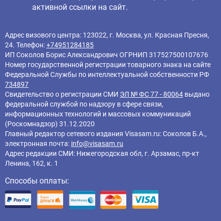
активной ссылки на сайт.
Адрес визового центра: 123022, г. Москва, ул. Красная Пресня,
24. Телефон:
+74951284185
ИП Соколов Борис Александрович ОГРНИП 317527500107676
Номер государственной регистрации товарного знака на сайте
Федеральной Службы по интеллектуальной собственности РФ
734897
Свидетельство о регистрации СМИ
ЭЛ № ФС 77 - 80064
выдано
федеральной службой по надзору в сфере связи,
информационных технологий и массовых коммуникаций
(Роскомнадзор) 31.12.2020
Главный редактор cетевого издания Visasam.ru: Соколов Б.А.,
электронная почта:
info@visasam.ru
Адрес редакции СМИ: Нижегородская обл, г. Арзамас, пр-кт
Ленина, 162, к. 1
Способы оплаты: