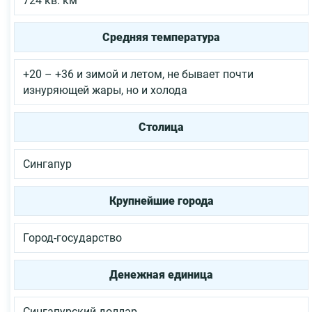
724 кв. км
Средняя температура
+20 – +36 и зимой и летом, не бывает почти
изнуряющей жары, но и холода
Столица
Сингапур
Крупнейшие города
Город-государство
Денежная единица
Сингапурский доллар