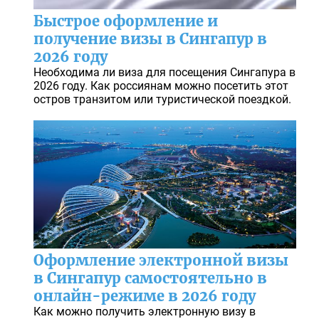
Быстрое оформление и
получение визы в Сингапур в
2026 году
Необходима ли виза для посещения Сингапура в
2026 году. Как россиянам можно посетить этот
остров транзитом или туристической поездкой.
Оформление электронной визы
в Сингапур самостоятельно в
онлайн-режиме в 2026 году
Как можно получить электронную визу в