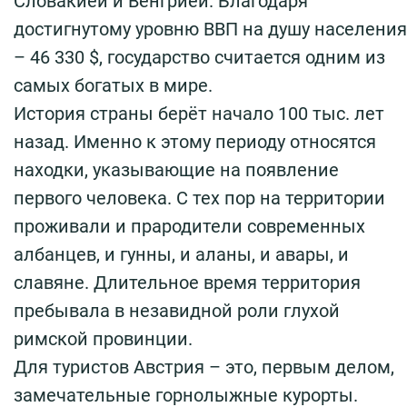
Словакией и Венгрией. Благодаря
достигнутому уровню ВВП на душу населения
– 46 330 $, государство считается одним из
самых богатых в мире.
История страны берёт начало 100 тыс. лет
назад. Именно к этому периоду относятся
находки, указывающие на появление
первого человека. С тех пор на территории
проживали и прародители современных
албанцев, и гунны, и аланы, и авары, и
славяне. Длительное время территория
пребывала в незавидной роли глухой
римской провинции.
Для туристов Австрия – это, первым делом,
замечательные горнолыжные курорты.