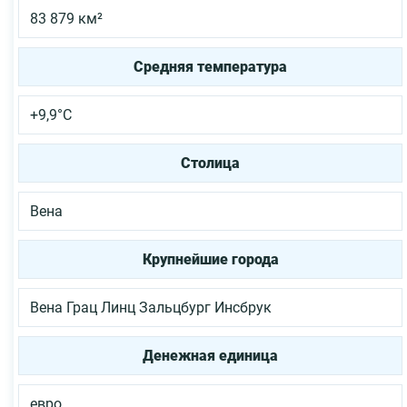
83 879 км²
Средняя температура
+9,9°C
Столица
Вена
Крупнейшие города
Вена
Грац
Линц
Зальцбург
Инсбрук
Денежная единица
евро