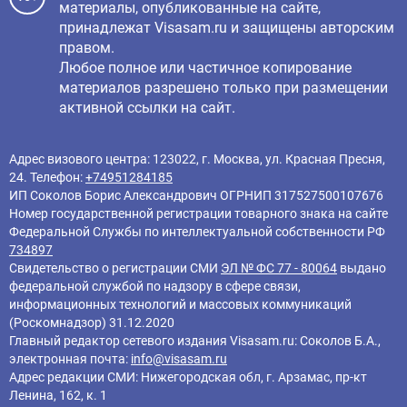
материалы, опубликованные на сайте,
принадлежат Visasam.ru и защищены авторским
правом.
Любое полное или частичное копирование
материалов разрешено только при размещении
активной ссылки на сайт.
Адрес визового центра: 123022, г. Москва, ул. Красная Пресня,
24. Телефон:
+74951284185
ИП Соколов Борис Александрович ОГРНИП 317527500107676
Номер государственной регистрации товарного знака на сайте
Федеральной Службы по интеллектуальной собственности РФ
734897
Свидетельство о регистрации СМИ
ЭЛ № ФС 77 - 80064
выдано
федеральной службой по надзору в сфере связи,
информационных технологий и массовых коммуникаций
(Роскомнадзор) 31.12.2020
Главный редактор cетевого издания Visasam.ru: Соколов Б.А.,
электронная почта:
info@visasam.ru
Адрес редакции СМИ: Нижегородская обл, г. Арзамас, пр-кт
Ленина, 162, к. 1