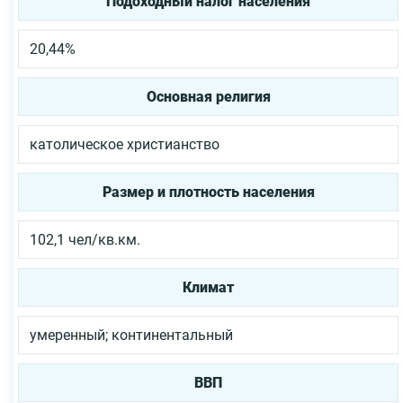
Подоходный налог населения
20,44%
Основная религия
католическое христианство
Размер и плотность населения
102,1 чел/кв.км.
Климат
умеренный; континентальный
ВВП