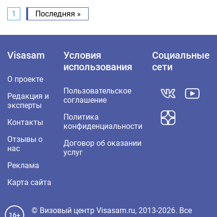
1
Последняя »
Visasam
Условия
Социальные
использования
сети
О проекте
Пользовательское
Редакция и
соглашение
эксперты
Политика
Контакты
конфиденциальности
Отзывы о
Договор об оказании
нас
услуг
Реклама
Карта сайта
© Визовый центр Visasam.ru, 2013-2026. Все
16+