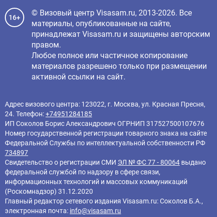
© Визовый центр Visasam.ru, 2013-2026. Все
16+
материалы, опубликованные на сайте,
принадлежат Visasam.ru и защищены авторским
правом.
Любое полное или частичное копирование
материалов разрешено только при размещении
активной ссылки на сайт.
Адрес визового центра: 123022, г. Москва, ул. Красная Пресня,
24. Телефон:
+74951284185
ИП Соколов Борис Александрович ОГРНИП 317527500107676
Номер государственной регистрации товарного знака на сайте
Федеральной Службы по интеллектуальной собственности РФ
734897
Свидетельство о регистрации СМИ
ЭЛ № ФС 77 - 80064
выдано
федеральной службой по надзору в сфере связи,
информационных технологий и массовых коммуникаций
(Роскомнадзор) 31.12.2020
Главный редактор cетевого издания Visasam.ru: Соколов Б.А.,
электронная почта:
info@visasam.ru