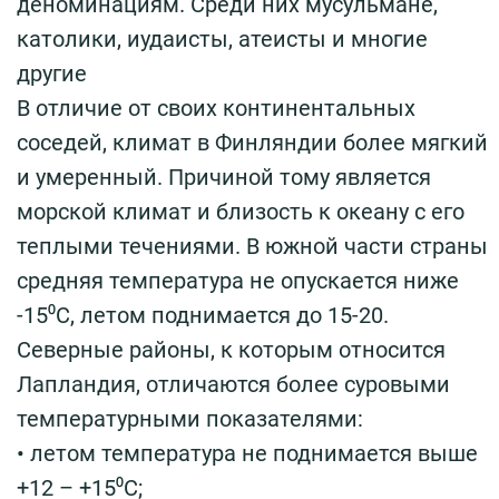
деноминациям. Среди них мусульмане,
католики, иудаисты, атеисты и многие
другие
В отличие от своих континентальных
соседей, климат в Финляндии более мягкий
и умеренный. Причиной тому является
морской климат и близость к океану с его
теплыми течениями. В южной части страны
средняя температура не опускается ниже
-15⁰С, летом поднимается до 15-20.
Северные районы, к которым относится
Лапландия, отличаются более суровыми
температурными показателями:
• летом температура не поднимается выше
+12 – +15⁰С;