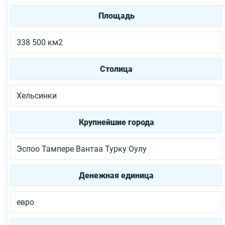
Площадь
338 500 км2
Столица
Хельсинки
Крупнейшие города
Эспоо
Тампере
Вантаа
Турку
Оулу
Денежная единица
евро