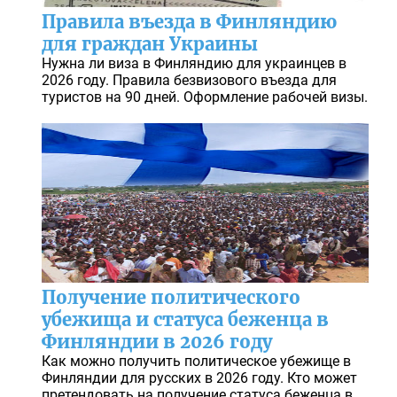
Правила въезда в Финляндию
для граждан Украины
Нужна ли виза в Финляндию для украинцев в
2026 году. Правила безвизового въезда для
туристов на 90 дней. Оформление рабочей визы.
Получение политического
убежища и статуса беженца в
Финляндии в 2026 году
Как можно получить политическое убежище в
Финляндии для русских в 2026 году. Кто может
претендовать на получение статуса беженца в