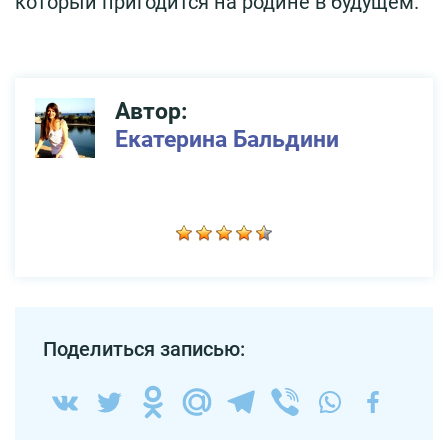
который пригодится на родине в будущем.
Автор:
Екатерина Бальдини
Поделиться записью: