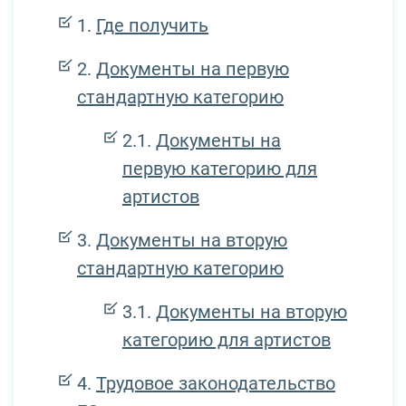
Где получить
Документы на первую
стандартную категорию
Документы на
первую категорию для
артистов
Документы на вторую
стандартную категорию
Документы на вторую
категорию для артистов
Трудовое законодательство