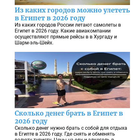
Из каких городов можно улететь
в Египет в 2026 году
Из каких городов России летают самолеты в
Египет в 2026 году. Какие авиакомпании
осуществляют прямые рейсы в в Хургаду и
Шарм-эль-Шейх.
Сколько денег брать в Египет в
2026 году
Сколько денег нужно брать с собой для отдыха
в Египте в 2026 году. Где снять и обменять
валюту туристу. Цены на еду и алкоголь в