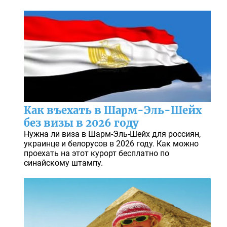
Как въехать в Шарм-Эль-Шейх
без визы в 2026 году
Нужна ли виза в Шарм-Эль-Шейх для россиян,
украинце и белорусов в 2026 году. Как можно
проехать на этот курорт бесплатно по
синайскому штампу.