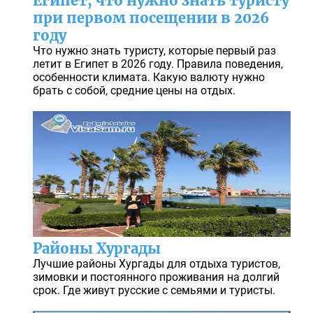
Египет, что нужно знать туристу
при первом посещении в 2026
году
Что нужно знать туристу, которые первый раз
летит в Египет в 2026 году. Правила поведения,
особенности климата. Какую валюту нужно
брать с собой, средние цены на отдых.
Районы Хургады
Лучшие районы Хургады для отдыха туристов,
зимовки и постоянного проживания на долгий
срок. Где живут русские с семьями и туристы.