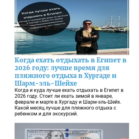
Когда ехать отдыхать в Египет в
2026 году: лучше время для
пляжного отдыха в Хургаде и
Шарм-эль-Шейхе
Когда и куда лучше ехать отдыхать в Египет в
2026 году. Стоит ли ехать зимой в январе,
феврале и марте в Хургаду и Шарм-эль-Шейх.
Какой месяц лучше для пляжного отдыха с
ребенком и для экскурсий.