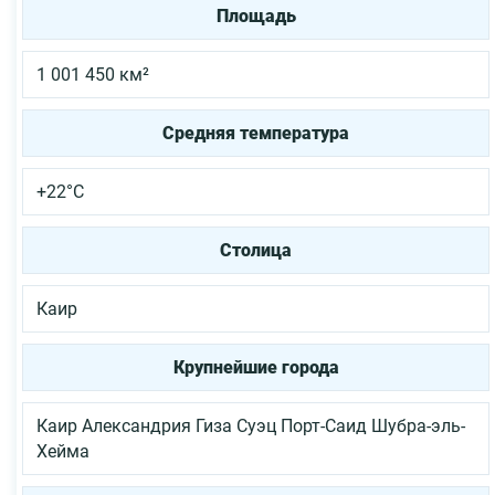
Площадь
1 001 450 км²
Средняя температура
+22°C
Столица
Каир
Крупнейшие города
Каир
Александрия
Гиза
Суэц
Порт-Саид
Шубра-эль-
Хейма