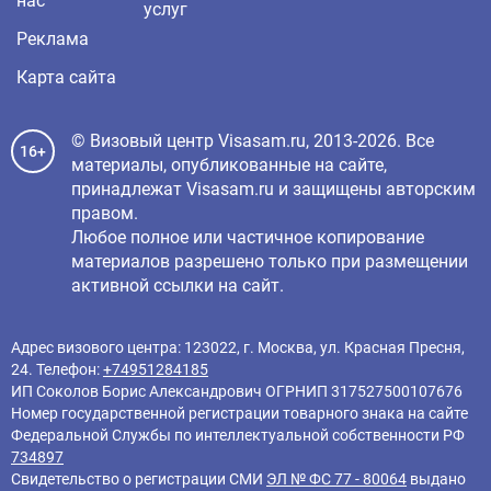
нас
услуг
Реклама
Карта сайта
© Визовый центр Visasam.ru, 2013-2026. Все
16+
материалы, опубликованные на сайте,
принадлежат Visasam.ru и защищены авторским
правом.
Любое полное или частичное копирование
материалов разрешено только при размещении
активной ссылки на сайт.
Адрес визового центра: 123022, г. Москва, ул. Красная Пресня,
24. Телефон:
+74951284185
ИП Соколов Борис Александрович ОГРНИП 317527500107676
Номер государственной регистрации товарного знака на сайте
Федеральной Службы по интеллектуальной собственности РФ
734897
Свидетельство о регистрации СМИ
ЭЛ № ФС 77 - 80064
выдано