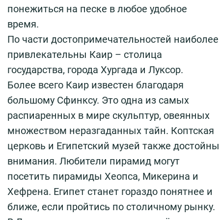
понежиться на песке в любое удобное
время.
По части достопримечательностей наиболее
привлекательны Каир – столица
государства, города Хургада и Луксор.
Более всего Каир известен благодаря
большому Сфинксу. Это одна из самых
распиаренных в мире скульптур, овеянных
множеством неразгаданных тайн. Коптская
церковь и Египетский музей также достойны
внимания. Любители пирамид могут
посетить пирамиды Хеопса, Микерина и
Хефрена. Египет станет гораздо понятнее и
ближе, если пройтись по столичному рынку.