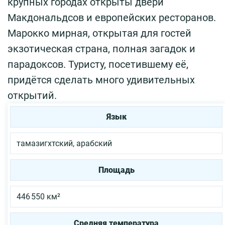
крупных городах открыты двери
Макдональдсов и европейских ресторанов.
Марокко мирная, открытая для гостей
экзотическая страна, полная загадок и
парадоксов. Туристу, посетившему её,
придётся сделать много удивительных
открытий.
Язык
тамазигхтский, арабский
Площадь
446 550 км²
Средняя температура