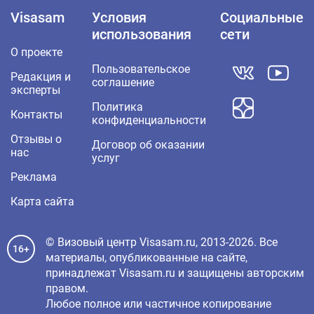
Visasam
Условия
Социальные
использования
сети
О проекте
Пользовательское
Редакция и
соглашение
эксперты
Политика
Контакты
конфиденциальности
Отзывы о
Договор об оказании
нас
услуг
Реклама
Карта сайта
© Визовый центр Visasam.ru, 2013-2026. Все
16+
материалы, опубликованные на сайте,
принадлежат Visasam.ru и защищены авторским
правом.
Любое полное или частичное копирование