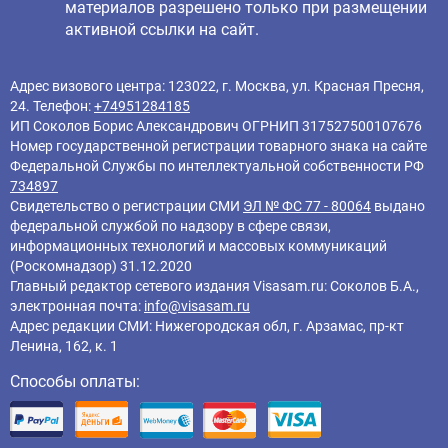
материалов разрешено только при размещении
активной ссылки на сайт.
Адрес визового центра: 123022, г. Москва, ул. Красная Пресня,
24. Телефон:
+74951284185
ИП Соколов Борис Александрович ОГРНИП 317527500107676
Номер государственной регистрации товарного знака на сайте
Федеральной Службы по интеллектуальной собственности РФ
734897
Свидетельство о регистрации СМИ
ЭЛ № ФС 77 - 80064
выдано
федеральной службой по надзору в сфере связи,
информационных технологий и массовых коммуникаций
(Роскомнадзор) 31.12.2020
Главный редактор cетевого издания Visasam.ru: Соколов Б.А.,
электронная почта:
info@visasam.ru
Адрес редакции СМИ: Нижегородская обл, г. Арзамас, пр-кт
Ленина, 162, к. 1
Способы оплаты: