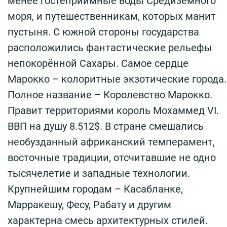
менее гостеприимные воды Средиземного
моря, и путешественникам, которых манит
пустыня. С южной стороны государства
расположились фантастические рельефы
непокорённой Сахары. Самое сердце
Марокко – колоритные экзотические города.
Полное название – Королевство Марокко.
Правит территориями король Мохаммед VI.
ВВП на душу 8.512$. В стране смешались
необузданный африканский темперамент,
восточные традиции, отсчитавшие не одно
тысячелетие и западные технологии.
Крупнейшим городам – Касабланке,
Марракешу, Фесу, Рабату и другим
характерна смесь архитектурных стилей.