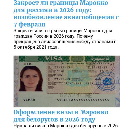
Закроет ли границы Марокко
для россиян в 2026 году:
возобновление авиасообщения с
7 февраля
Закрыты или открыты границы Марокко для
граждан России в 2026 году. Почему
прекращено авиасообщение между странами с
5 октября 2021 года.
Оформление визы в Марокко
для белорусов в 2026 году
Нужна ли виза в Марокко для белорусов в 2026