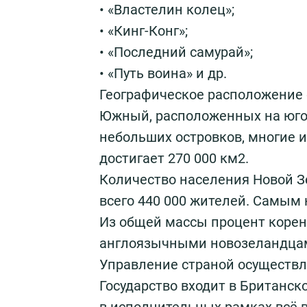
• «Властелин колец»;
• «Кинг-Конг»;
• «Последний самурай»;
• «Путь воина» и др.
Географическое расположение о
Южный, расположенных на юго-
небольших островков, многие 
достигает 270 000 км2.
Количество населения Новой Зе
всего 440 000 жителей. Самым
Из общей массы процент корен
англоязычными новозеландца
Управление страной осуществл
Государство входит в Британск