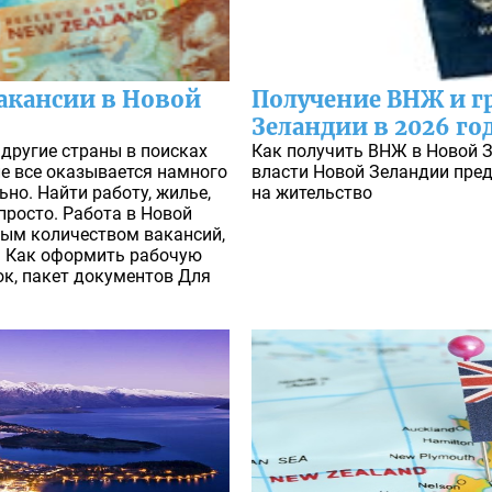
вакансии в Новой
Получение ВНЖ и г
Зеландии в 2026 го
 другие страны в поисках
Как получить ВНЖ в Новой З
е все оказывается намного
власти Новой Зеландии пре
но. Найти работу, жилье,
на жительство
просто. Работа в Новой
ым количеством вакансий,
. Как оформить рабочую
ок, пакет документов Для