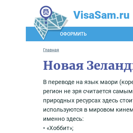
VisaSam.ru
ОФОРМИТЬ
Главная
Новая Зелан
В переводе на язык маори (ко
регион не зря считается самым
природных ресурсах здесь сто
используются в мировом кине
именно здесь:
• «Хоббит»;