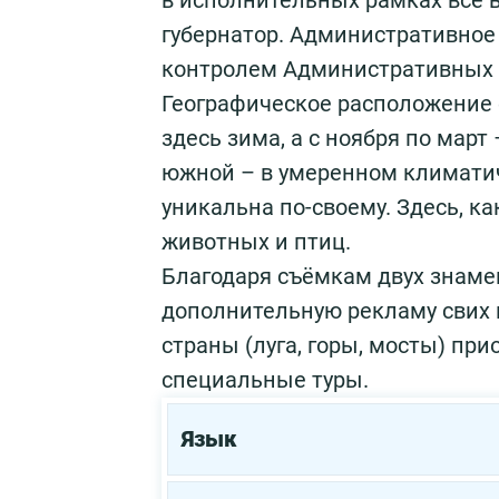
в исполнительных рамках всё в
губернатор. Административное
контролем Административных 
Географическое расположение 
здесь зима, а с ноября по март
южной – в умеренном климатич
уникальна по-своему. Здесь, к
животных и птиц.
Благодаря съёмкам двух знам
дополнительную рекламу свих 
страны (луга, горы, мосты) пр
специальные туры.
Язык