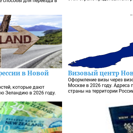
е способы для переезда в
ессии в Новой
Визовый центр Но
Оформление визы через виз
Москве в 2026 году. Адреса 
остей, которые дают
страны на территории Росси
ю Зеландию в 2026 году.