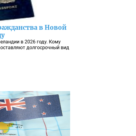
ражданства в Новой
ду
еландии в 2026 году. Кому
доставляют долгосрочный вид