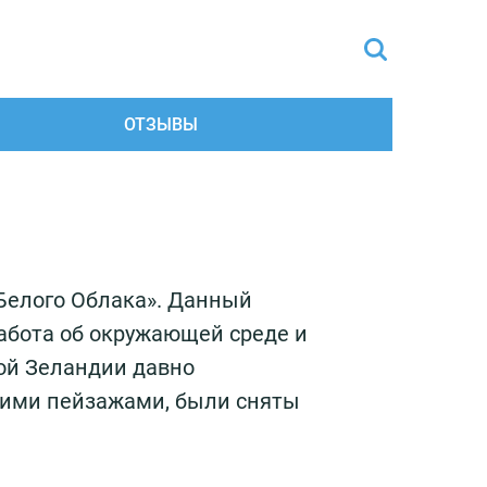
ОТЗЫВЫ
 Белого Облака». Данный
забота об окружающей среде и
вой Зеландии давно
оими пейзажами, были сняты