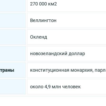
270 000 км2
Веллингтон
Окленд
новозеландский доллар
страны
конституционная монархия, пар
около 4,9 млн человек