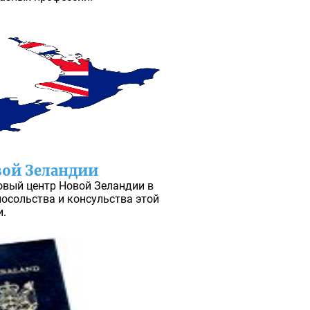
вой Зеландии
овый центр Новой Зеландии в
посольства и консульства этой
и.