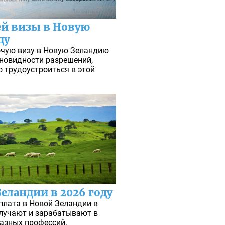
й визы в Новую
ду
очую визу в Новую Зеландию
зновидности разрешений,
 трудоустроиться в этой
еландии в 2026 году
плата в Новой Зеландии в
олучают и зарабатывают в
разных профессий.