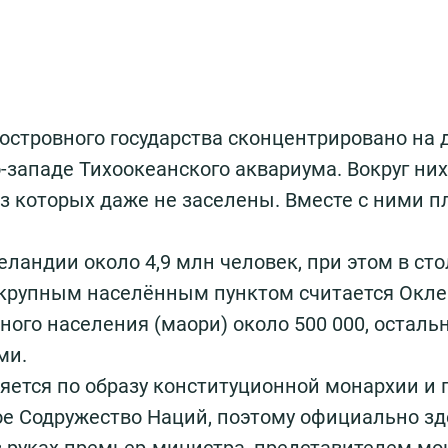
стровного государства сконцентрировано на д
западе Тихоокеанского аквариума. Вокруг них
из которых даже не заселены. Вместе с ними 
ландии около 4,9 млн человек, при этом в ст
 крупным населённым пунктом считается Оклен
ного населения (маори) около 500 000, остал
ми.
яется по образу конституционной монархии и
ое Содружество Наций, поэтому официально зде