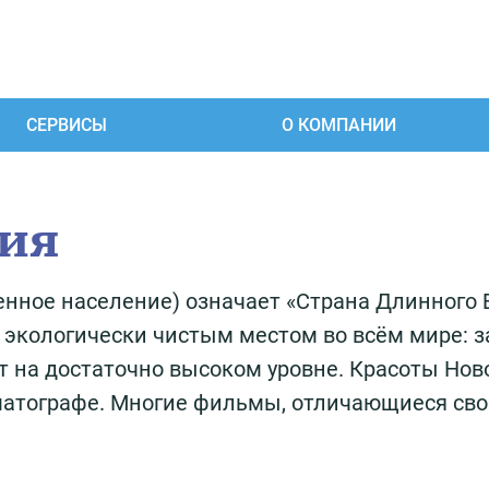
СЕРВИСЫ
О КОМПАНИИ
дия
ренное население) означает «Страна Длинного
 экологически чистым местом во всём мире: 
ит на достаточно высоком уровне. Красоты Но
матографе. Многие фильмы, отличающиеся св