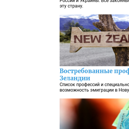
России и Украины. Все законны
эту страну.
Востребованные проф
Зеландии
Список профессий и специальн
возможность эмиграции в Нову