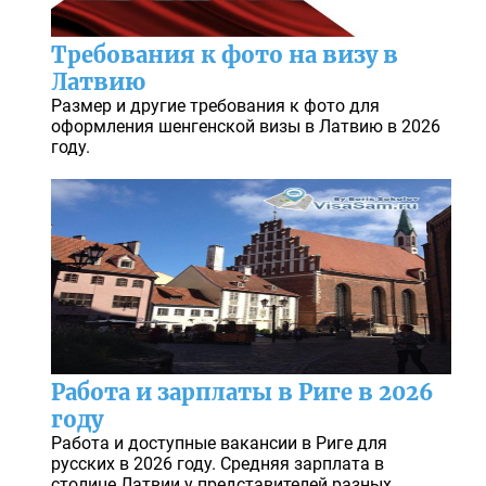
Требования к фото на визу в
Латвию
Размер и другие требования к фото для
оформления шенгенской визы в Латвию в 2026
году.
Работа и зарплаты в Риге в 2026
году
Работа и доступные вакансии в Риге для
русских в 2026 году. Средняя зарплата в
столице Латвии у представителей разных