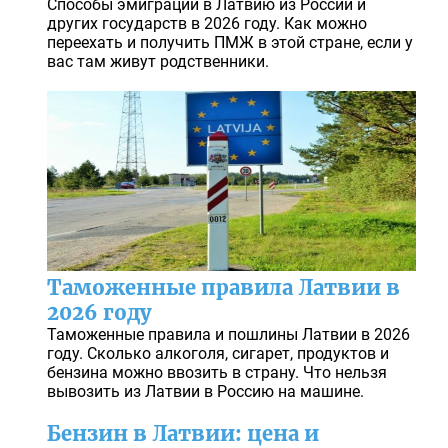
Способы эмиграции в Латвию из России и
других государств в 2026 году. Как можно
переехать и получить ПМЖ в этой стране, если у
вас там живут родственники.
Таможенные правила Латвии в
2026 году
Таможенные правила и пошлины Латвии в 2026
году. Сколько алкоголя, сигарет, продуктов и
бензина можно ввозить в страну. Что нельзя
вывозить из Латвии в Россию на машине.
Бензин в Латвии: цена и