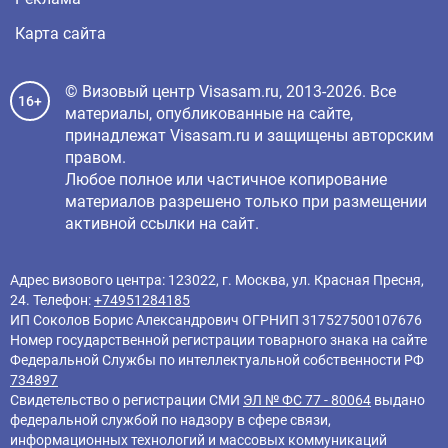
Карта сайта
© Визовый центр Visasam.ru, 2013-2026. Все
16+
материалы, опубликованные на сайте,
принадлежат Visasam.ru и защищены авторским
правом.
Любое полное или частичное копирование
материалов разрешено только при размещении
активной ссылки на сайт.
Адрес визового центра: 123022, г. Москва, ул. Красная Пресня,
24. Телефон:
+74951284185
ИП Соколов Борис Александрович ОГРНИП 317527500107676
Номер государственной регистрации товарного знака на сайте
Федеральной Службы по интеллектуальной собственности РФ
734897
Свидетельство о регистрации СМИ
ЭЛ № ФС 77 - 80064
выдано
федеральной службой по надзору в сфере связи,
информационных технологий и массовых коммуникаций