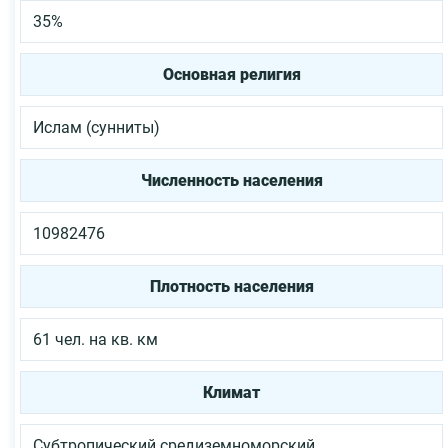
35%
Основная религия
Ислам (сунниты)
Численность населения
10982476
Плотность населения
61 чел. на кв. км
Климат
Субтропический средиземноморский