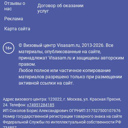
Отзывы о
Договор об оказании
нас
услуг
Реклама
Карта сайта
© Визовый центр Visasam.ru, 2013-2026. Все
16+
материалы, опубликованные на сайте,
принадлежат Visasam.ru и защищены авторским
правом.
Любое полное или частичное копирование
материалов разрешено только при размещении
активной ссылки на сайт.
Адрес визового центра: 123022, г. Москва, ул. Красная Пресня,
24. Телефон:
+74951284185
ИП Соколов Борис Александрович ОГРНИП 317527500107676
Номер государственной регистрации товарного знака на сайте
Федеральной Службы по интеллектуальной собственности РФ
734897