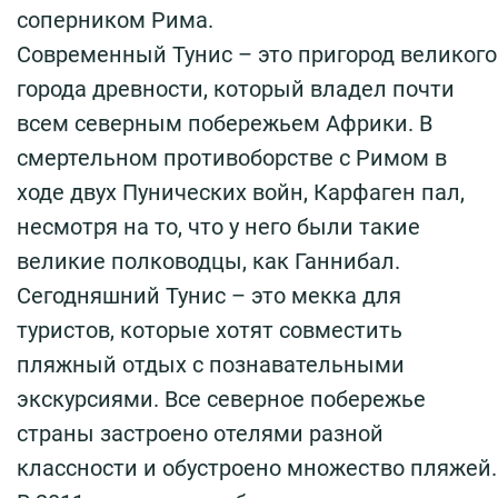
соперником Рима.
Современный Тунис – это пригород великого
города древности, который владел почти
всем северным побережьем Африки. В
смертельном противоборстве с Римом в
ходе двух Пунических войн, Карфаген пал,
несмотря на то, что у него были такие
великие полководцы, как Ганнибал.
Сегодняшний Тунис – это мекка для
туристов, которые хотят совместить
пляжный отдых с познавательными
экскурсиями. Все северное побережье
страны застроено отелями разной
классности и обустроено множество пляжей.