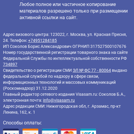
Любое полное или частичное копирование
материалов разрешено только при размещении
активной ссылки на сайт.
Адрес визового центра: 123022, г. Москва, ул. Красная Пресня,
24. Телефон:
+74951284185
ИП Соколов Борис Александрович ОГРНИП 317527500107676
Номер государственной регистрации товарного знака на сайте
Федеральной Службы по интеллектуальной собственности РФ
734897
Свидетельство о регистрации СМИ
ЭЛ № ФС 77 - 80064
выдано
федеральной службой по надзору в сфере связи,
информационных технологий и массовых коммуникаций
(Роскомнадзор) 31.12.2020
Главный редактор cетевого издания Visasam.ru: Соколов Б.А.,
электронная почта:
info@visasam.ru
Адрес редакции СМИ: Нижегородская обл, г. Арзамас, пр-кт
Ленина, 162, к. 1
Способы оплаты: