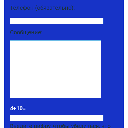
Телефон (обязательно):
Сообщение:
4+10=
Введите цифру, чтобы убедиться, что