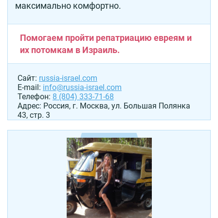
максимально комфортно.
Помогаем пройти репатриацию евреям и
их потомкам в Израиль.
Сайт:
russia-israel.com
E-mail:
info@russia-israel.com
Телефон:
8 (804) 333-71-68
Адрес: Россия, г. Москва, ул. Большая Полянка
43, стр. 3