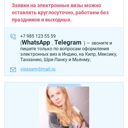
Заявки на электронные визы можно
оставлять круглосуточно, работаем без
праздников и выходных.
+7 985 123 55 59
WhatsApp
Telegram
(
,
) — звоните и
пишите только по вопросам оформления
электронных виз в Индию, на Кипр, Мексику,
Танзанию, Шри-Ланку и Мьянму;
visasam@mail.ru