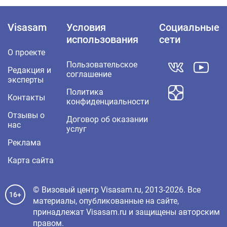
Visasam
Условия
Социальные
использования
сети
О проекте
Пользовательское
Редакция и
соглашение
эксперты
Политика
Контакты
конфиденциальности
Отзывы о
Договор об оказании
нас
услуг
Реклама
Карта сайта
© Визовый центр Visasam.ru, 2013-2026. Все
16+
материалы, опубликованные на сайте,
принадлежат Visasam.ru и защищены авторским
правом.