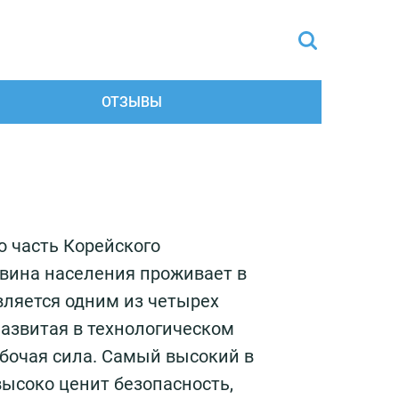
ОТЗЫВЫ
 часть Корейского
овина населения проживает в
вляется одним из четырех
Развитая в технологическом
бочая сила. Самый высокий в
высоко ценит безопасность,