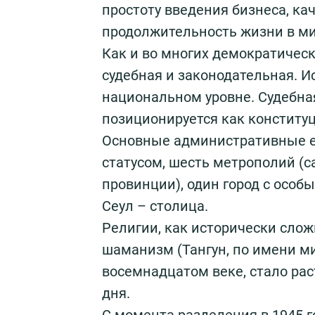
простоту введения бизнеса, ка
продолжительность жизни в ми
Как и во многих демократическ
судебная и законодательная. И
национальном уровне. Судебная
позиционируется как конститу
Основные административные е
статусом, шесть метрополий (
провинции), один город с особ
Сеул – столица.
Религии, как исторически слож
шаманизм (Тангун, по имени ми
восемнадцатом веке, стало рас
дня.