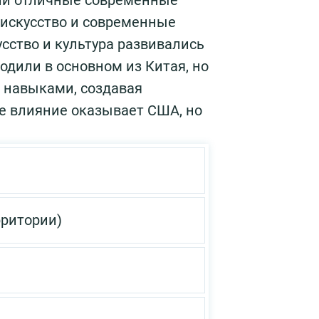
или отличные современные
 искусство и современные
сство и культура развивались
одили в основном из Китая, но
 навыками, создавая
е влияние оказывает США, но
рритории)