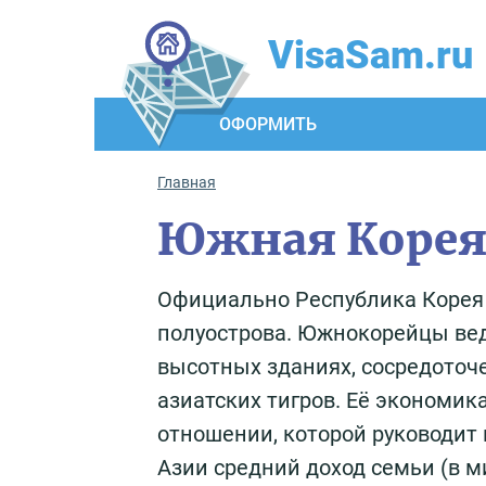
VisaSam.ru
ОФОРМИТЬ
Главная
Южная Коре
Официально Республика Корея 
полуострова. Южнокорейцы вед
высотных зданиях, сосредоточ
азиатских тигров. Её экономик
отношении, которой руководит
Азии средний доход семьи (в м