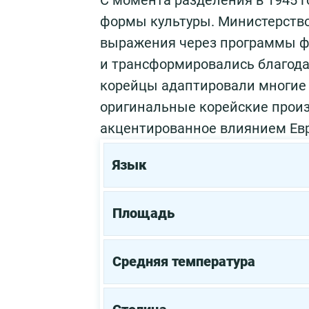
С момента разделения в 1945 
формы культуры. Министерство
выражения через программы фи
и трансформировались благодар
корейцы адаптировали многие 
оригинальные корейские произ
акцентированное влиянием Евр
Язык
Площадь
Средняя температура