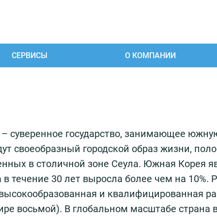
СЕРВИСЫ
О КОМПАНИИ
я
– суверенное государство, занимающее южную
ут своеобразный городской образ жизни, пол
енных в столичной зоне Сеула. Южная Корея я
а в течение 30 лет выросла более чем на 10%. 
 высокообразованная и квалифицированная ра
ире восьмой). В глобальном масштабе страна 