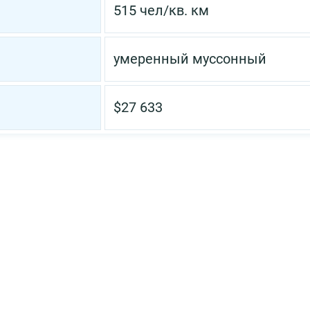
515 чел/кв. км
умеренный муссонный
$27 633