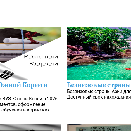
 Южной Кореи в
Безвизовые страны
Безвизовые страны Азии для
Доступный срок нахождения 
в ВУЗ Южной Кореи в 2026
ументов, оформление
 обучения в корейских