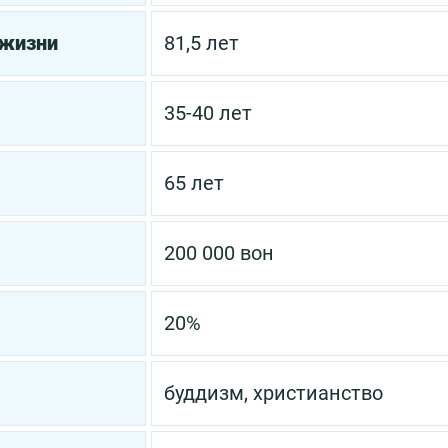
 жизни
81,5 лет
35-40 лет
65 лет
200 000 вон
20%
буддизм, христианство