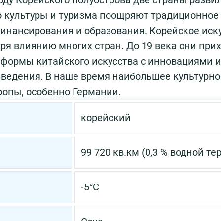
году Корейского полуострова две страны разв
 культуры и туризма поощряют традиционное
нансирования и образования. Корейское иску
я влиянию многих стран. До 19 века они прих
формы китайского искусства с инновациями и
ведения. В наше время наибольшее культурно
опы, особенно Германии.
корейский
99 720 кв.км (0,3 % водной те
-5°С