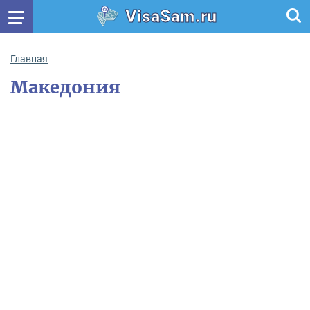
VisaSam.ru
Главная
Македония