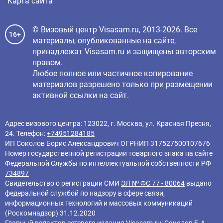
Карта сайта
© Визовый центр Visasam.ru, 2013-2026. Все
16+
материалы, опубликованные на сайте,
принадлежат Visasam.ru и защищены авторским
правом.
Любое полное или частичное копирование
материалов разрешено только при размещении
активной ссылки на сайт.
Адрес визового центра: 123022, г. Москва, ул. Красная Пресня,
24. Телефон:
+74951284185
ИП Соколов Борис Александрович ОГРНИП 317527500107676
Номер государственной регистрации товарного знака на сайте
Федеральной Службы по интеллектуальной собственности РФ
734897
Свидетельство о регистрации СМИ
ЭЛ № ФС 77 - 80064
выдано
федеральной службой по надзору в сфере связи,
информационных технологий и массовых коммуникаций
(Роскомнадзор) 31.12.2020