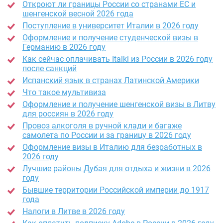
Откроют ли границы России со странами ЕС и
шенгенской весной 2026 года
Поступление в университет Италии в 2026 году
Оформление и получение студенческой визы в
Германию в 2026 году
Как сейчас оплачивать Italki из России в 2026 году
после санкций
Испанский язык в странах Латинской Америки
Что такое мультивиза
Оформление и получение шенгенской визы в Литву
для россиян в 2026 году
Провоз алкоголя в ручной клади и багаже
самолета по России и за границу в 2026 году
Оформление визы в Италию для безработных в
2026 году
Лучшие районы Дубая для отдыха и жизни в 2026
году
Бывшие территории Российской империи до 1917
года
Налоги в Литве в 2026 году