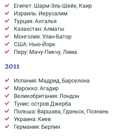
Египет: Шарм-Эль-Шейх, Каир
Израиль: Иерусалим
Турция: Анталья
Казахстан: Алматы
Монголия: Улан-Батор
США: Нью-Йорк
Перу: Мачу-Пикчу, Лима
2011
Испания: Мадрид, Барселона
Марокко: Агадир
Великобритания: Лондон
Тунис: остров Джерба
Польша: Варшава, Гданьск, Познань
Украина: Киев
Германия: Берлин