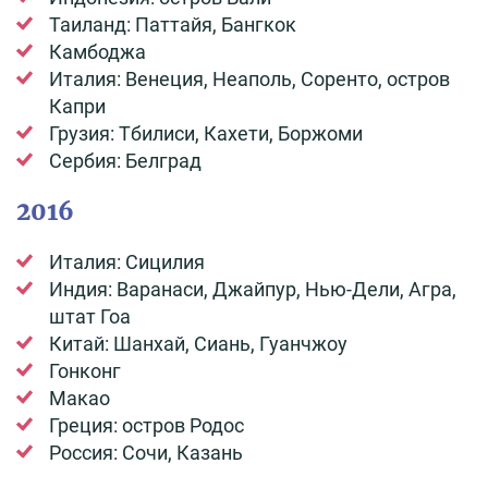
Таиланд: Паттайя, Бангкок
Камбоджа
Италия: Венеция, Неаполь, Соренто, остров
Капри
Грузия: Тбилиси, Кахети, Боржоми
Сербия: Белград
2016
Италия: Сицилия
Индия: Варанаси, Джайпур, Нью-Дели, Агра,
штат Гоа
Китай: Шанхай, Сиань, Гуанчжоу
Гонконг
Макао
Греция: остров Родос
Россия: Сочи, Казань