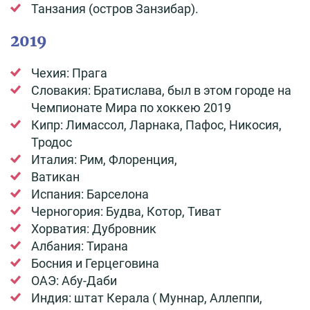
Танзания (остров Занзибар).
2019
Чехия: Прага
Словакия: Братислава, был в этом городе на
Чемпионате Мира по хоккею 2019
Кипр: Лимассол, Ларнака, Пафос, Никосия,
Тродос
Италия: Рим, Флоренция,
Ватикан
Испания: Барселона
Черногория: Будва, Котор, Тиват
Хорватия: Дубровник
Албания: Тирана
Босния и Герцеговина
ОАЭ: Абу-Даби
Индия: штат Керала ( Муннар, Аллеппи,