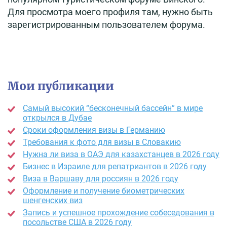
Для просмотра моего профиля там, нужно быть
зарегистрированным пользователем форума.
Мои публикации
Самый высокий “бесконечный бассейн” в мире
открылся в Дубае
Сроки оформления визы в Германию
Требования к фото для визы в Словакию
Нужна ли виза в ОАЭ для казахстанцев в 2026 году
Бизнес в Израиле для репатриантов в 2026 году
Виза в Варшаву для россиян в 2026 году
Оформление и получение биометрических
шенгенских виз
Запись и успешное прохождение собеседования в
посольстве США в 2026 году