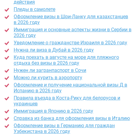
действия
Пледы в самолете
Оформление визы в Шри-Ланку для казахстанцев
в 2026 году
Иммиграция и основные аспекты жизни в Сербии в
2026 году
Уведомление о гражданстве Израиля в 2026 году
Нужна ли виза в Дубай в 2026 году
Куда поехать в августе на море для пляжного
отдыха без визы в 2026 году
Нужен ли загранпаспорт в Сочи
Можно ли курить в аэропорту
Оформление и получение национальной визы Д в
Испанию в 2026 году
Правила въезда в Коста-Рику для белорусов и
украинцев
Иммиграция в Японию в 2026 году
Справка из банка для оформления визы в Италию
Оформление визы в Германию для граждан
Узбекистана в 2026 году