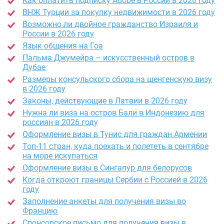
Как оплатить подписку Adobe в России в 2026 году
ВНЖ Турции за покупку недвижимости в 2026 году
Возможно ли двойное гражданство Израиля и
России в 2026 году
Язык общения на Гоа
Пальма Джумейра – искусственный остров в
Дубае
Размеры консульского сбора на шенгенскую визу
в 2026 году
Законы, действующие в Латвии в 2026 году
Нужна ли виза на остров Бали в Индонезию для
россиян в 2026 году
Оформление визы в Тунис для граждан Армении
Топ-11 стран, куда поехать и полететь в сентябре
на море искупаться
Оформление визы в Сингапур для белорусов
Когда откроют границы Сербии с Россией в 2026
году
Заполнение анкеты для получения визы во
Францию
Спонсорское письмо для получения визы в