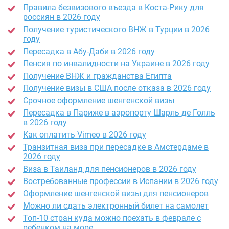
Правила безвизового въезда в Коста-Рику для
россиян в 2026 году
Получение туристического ВНЖ в Турции в 2026
году
Пересадка в Абу-Даби в 2026 году
Пенсия по инвалидности на Украине в 2026 году
Получение ВНЖ и гражданства Египта
Получение визы в США после отказа в 2026 году
Срочное оформление шенгенской визы
Пересадка в Париже в аэропорту Шарль де Голль
в 2026 году
Как оплатить Vimeo в 2026 году
Транзитная виза при пересадке в Амстердаме в
2026 году
Виза в Таиланд для пенсионеров в 2026 году
Востребованные профессии в Испании в 2026 году
Оформление шенгенской визы для пенсионеров
Можно ли сдать электронный билет на самолет
Топ-10 стран куда можно поехать в феврале с
ребенком на море