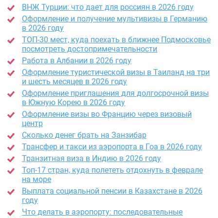
ВНЖ Турции: что дает для россиян в 2026 году
Оформление и получение мультивизы в Германию
в 2026 году
ТОП-30 мест, куда поехать в ближнее Подмосковье
посмотреть достопримечательности
Работа в Албании в 2026 году
Оформление туристической визы в Таиланд на три
и шесть месяцев в 2026 году
Оформление приглашения для долгосрочной визы
в Южную Корею в 2026 году
Оформление визы во Францию через визовый
центр
Сколько денег брать на Занзибар
Трансфер и такси из аэропорта в Гоа в 2026 году
Транзитная виза в Индию в 2026 году
Топ-17 стран, куда полететь отдохнуть в феврале
на море
Выплата социальной пенсии в Казахстане в 2026
году
Что делать в аэропорту: последовательные