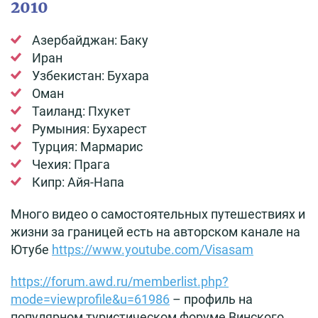
2010
Азербайджан: Баку
Иран
Узбекистан: Бухара
Оман
Таиланд: Пхукет
Румыния: Бухарест
Турция: Мармарис
Чехия: Прага
Кипр: Айя-Напа
Много видео о самостоятельных путешествиях и
жизни за границей есть на авторском канале на
Ютубе
https://www.youtube.com/Visasam
https://forum.awd.ru/memberlist.php?
mode=viewprofile&u=61986
– профиль на
популярном туристическом форуме Винского.