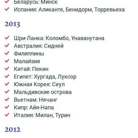
Беларусь: Минск
Испания: Аликанте, Бенидорм, Торревьеха
2013
Шри-Ланка: Коломбо, Унаванутана
Австралия: Сидней
Филиппины
Малайзия
Китай: Пекин
Египет: Хургада, Луксор
Южная Корея: Сеул
Мальдивские острова
Вьетнам: Нячанг
Кипр: Айя-Напа
Италия: Милан, Турин
2012