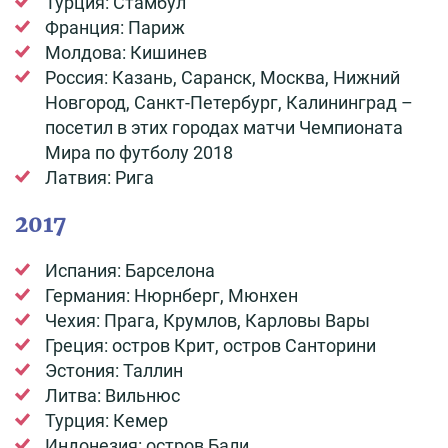
Турция: Стамбул
Франция: Париж
Молдова: Кишинев
Россия: Казань, Саранск, Москва, Нижний
Новгород, Санкт-Петербург, Калининград –
посетил в этих городах матчи Чемпионата
Мира по футболу 2018
Латвия: Рига
2017
Испания: Барселона
Германия: Нюрнберг, Мюнхен
Чехия: Прага, Крумлов, Карловы Вары
Греция: остров Крит, остров Санторини
Эстония: Таллин
Литва: Вильнюс
Турция: Кемер
Индонезия: остров Бали