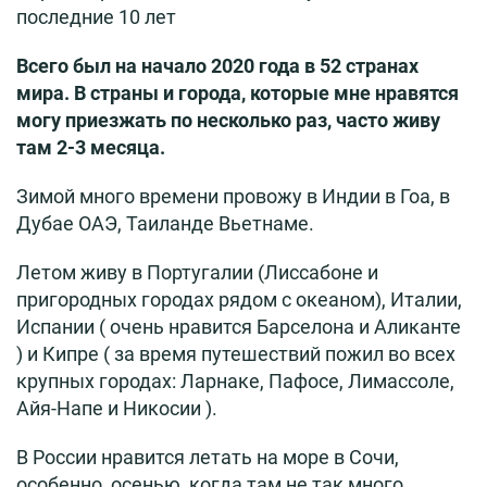
последние 10 лет
Всего был на начало 2020 года в 52 странах
мира. В страны и города, которые мне нравятся
могу приезжать по несколько раз, часто живу
там 2-3 месяца.
Зимой много времени провожу в Индии в Гоа, в
Дубае ОАЭ, Таиланде Вьетнаме.
Летом живу в Португалии (Лиссабоне и
пригородных городах рядом с океаном), Италии,
Испании ( очень нравится Барселона и Аликанте
) и Кипре ( за время путешествий пожил во всех
крупных городах: Ларнаке, Пафосе, Лимассоле,
Айя-Напе и Никосии ).
В России нравится летать на море в Сочи,
особенно, осенью, когда там не так много