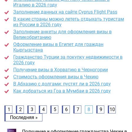
Италию в 2026 году
Заполнение данных на сайте Cyprus Flight Pass
В какие страны можно лететь отдыхать туристам
из России в 2026 году
Заполнение анкеты для оформления визы в
Великобританию
Оформление визы в Египет для граждан
Кыргызстана
Гражданство Турции за покупку недвижимости в
2026 году
Получение визы в Хорватию в Черногории
Стоимость оформления визы в Чехию
В Абхазию с долгами: пустят ли в 2026 году
Как добраться из Гоа в Мумбаи в 2026 году
1
2
3
4
5
6
7
8
9
10
Последняя »
Получение и оформление гражданства Чехии в