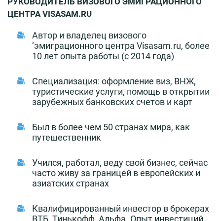
РУКОВОДИТЕЛЬ ВИЗОВОГО ЭМИГРАЦИОННОГО
ЦЕНТРА VISASAM.RU
Автор и владелец визового
‘эмиграционного центра Visasam.ru, более
10 лет опыта работы (с 2014 года)
Специализация: оформление виз, ВНЖ,
туристические услуги, помощь в открытии
зарубежных банковских счетов и карт
Был в более чем 50 странах мира, как
путешественник
Учился, работал, веду свой бизнес, сейчас
часто живу за границей в европейских и
азиатских странах
Квалифицированный инвестор в брокерах
ВТБ, Тинькофф, Альфа. Опыт инвестиций