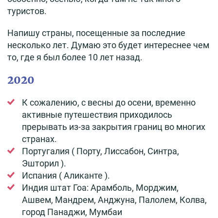
туристов.
Напишу страны, посещенные за последние
несколько лет. Думаю это будет интереснее чем
то, где я был более 10 лет назад.
2020
К сожалению, с весны до осени, временно
активные путешествия приходилось
прерывать из-за закрытия границ во многих
странах.
Португалия ( Порту, Лиссабон, Синтра,
Эшторил ).
Испания ( Аликанте ).
Индия штат Гоа: Арамболь, Морджим,
Ашвем, Мандрем, Анджуна, Палолем, Колва,
город Панаджи, Мумбаи