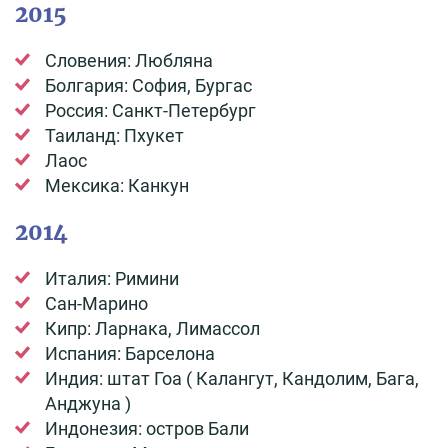
2015
Словения: Любляна
Болгария: София, Бургас
Россия: Санкт-Петербург
Таиланд: Пхукет
Лаос
Мексика: Канкун
2014
Италия: Римини
Сан-Марино
Кипр: Ларнака, Лимассол
Испания: Барселона
Индия: штат Гоа ( Калангут, Кандолим, Бага,
Анджуна )
Индонезия: остров Бали