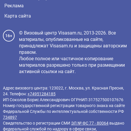
Реклама
Карта сайта
© Визовый центр Visasam.ru, 2013-2026. Все
16+
материалы, опубликованные на сайте,
принадлежат Visasam.ru и защищены авторским
правом.
Любое полное или частичное копирование
материалов разрешено только при размещении
активной ссылки на сайт.
Адрес визового центра: 123022, г. Москва, ул. Красная Пресня,
24. Телефон:
+74951284185
ИП Соколов Борис Александрович ОГРНИП 317527500107676
Номер государственной регистрации товарного знака на сайте
Федеральной Службы по интеллектуальной собственности РФ
734897
Свидетельство о регистрации СМИ
ЭЛ № ФС 77 - 80064
выдано
федеральной службой по надзору в сфере связи,