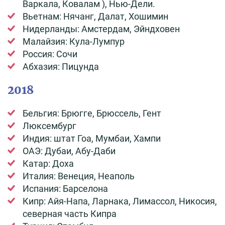
Варкала, Ковалам ), Нью-Дели.
Вьетнам: Нячанг, Далат, Хошимин
Нидерланды: Амстердам, Эйндховен
Малайзия: Кула-Лумпур
Россия: Сочи
Абхазия: Пицунда
2018
Бельгия: Брюгге, Брюссель, Гент
Люксембург
Индия: штат Гоа, Мумбаи, Хампи
ОАЭ: Дубаи, Абу-Даби
Катар: Доха
Италия: Венеция, Неаполь
Испания: Барселона
Кипр: Айя-Напа, Ларнака, Лимассол, Никосия,
северная часть Кипра