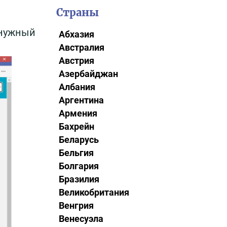
Страны
 нужный
Абхазия
Австралия
Австрия
Азербайджан
Албания
Аргентина
Армения
Бахрейн
Беларусь
Бельгия
Болгария
Бразилия
Великобритания
Венгрия
Венесуэла