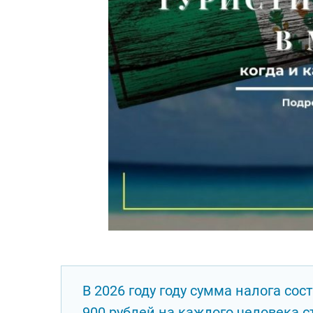
В 2026 году году сумма налога сос
900 рублей на каждого человека с