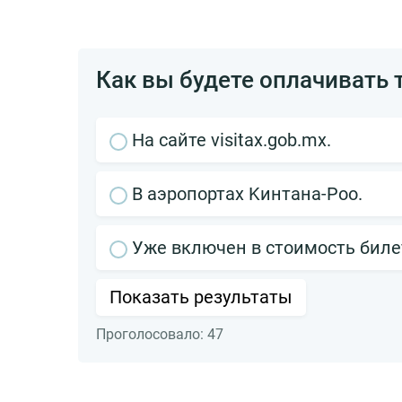
Как вы будете оплачивать 
На сайте visitax.gob.mx.
В аэропортах Kинтaнa-Pοο.
Уже включен в стоимость биле
Показать результаты
Проголосовало:
47