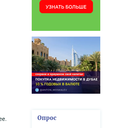
Опрос
ее.