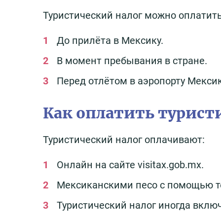
Туристический налог можно оплатить
До прилёта в Мексику.
В момент пребывания в стране.
Перед отлётом в аэропорту Мекси
Как оплатить туристи
Туристический налог оплачивают:
Онлайн на сайте visitax.gob.mx.
Мексиканскими песо с помощью те
Туристический налог иногда включ