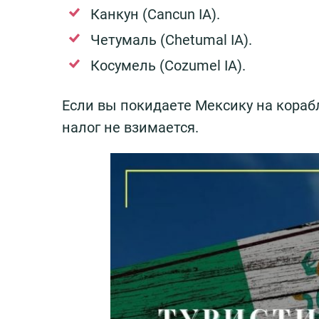
Канкун (Cancun IA).
Четумаль (Chetumal IA).
Косумель (Cozumel IA).
Если вы покидаете Мексику на корабл
налог не взимается.