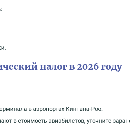
:
ки.
ческий налог в 2026 году
рминала в аэропортах Kинтaнa-Pοο.
ают в стоимость авиабилетов, уточните заран