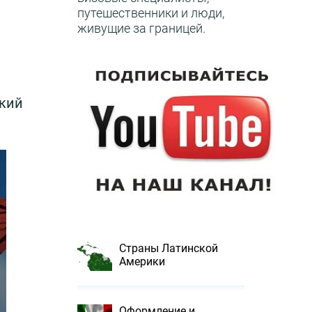
путешественники и люди,
живущие за границей.
ский
Страны Латинской
Америки
Оформление и