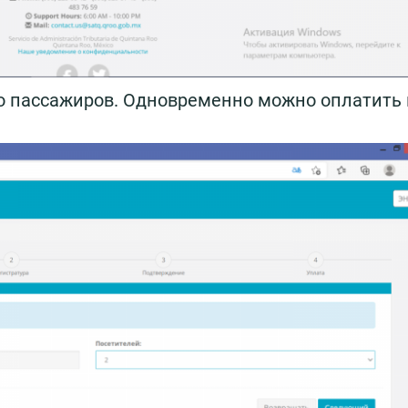
во пассажиров. Одновременно можно оплатить 