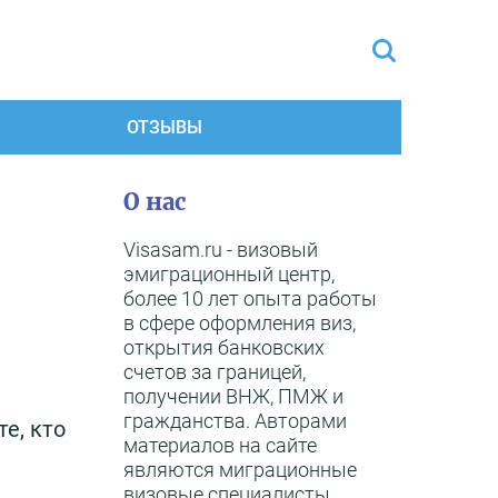
ОТЗЫВЫ
О нас
Visasam.ru - визовый
эмиграционный центр,
более 10 лет опыта работы
в сфере оформления виз,
открытия банковских
счетов за границей,
получении ВНЖ, ПМЖ и
гражданства. Авторами
те, кто
материалов на сайте
являются миграционные
визовые специалисты,