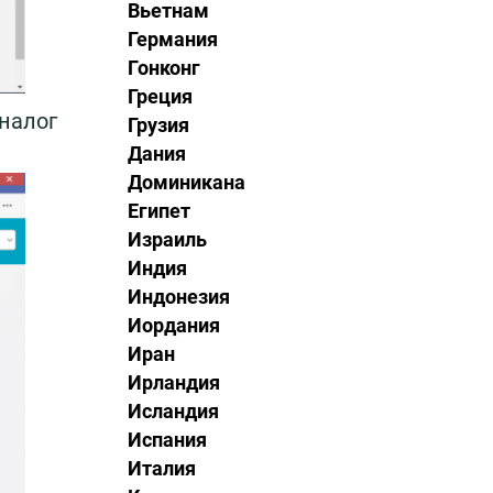
Вьетнам
Германия
Гонконг
Греция
налог
Грузия
Дания
Доминикана
Египет
Израиль
Индия
Индонезия
Иордания
Иран
Ирландия
Исландия
Испания
Италия