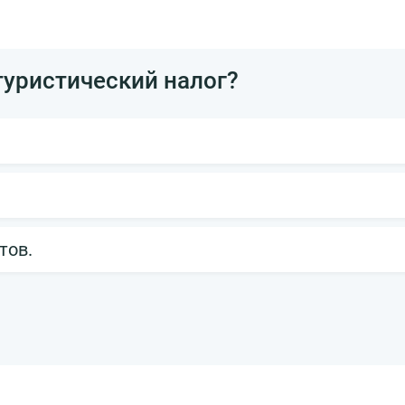
туристический налог?
тов.