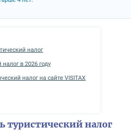
стический налог
 налог в 2026 году
ческий налог на сайте VISITAX
ь туристический налог