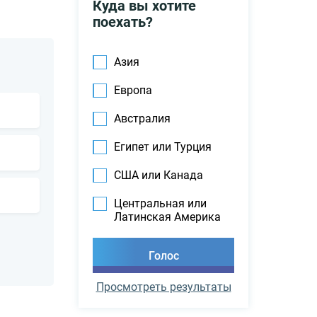
Куда вы хотите
поехать?
Азия
Европа
Австралия
Египет или Турция
США или Канада
Центральная или
Латинская Америка
Просмотреть результаты