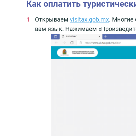
Как оплатить туристически
Открываем
visitax.gob.mx
. Многие
вам язык. Нажимаем «Произведите