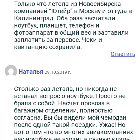
Только что летела из Новосибирска
компанией “Ютейр” в Москву и оттуда в
Калининград. Оба раза засчитали
ноутбук, планшет, телефон и
фотоаппарат в общий вес и заставили
заплатить за перевес. Чеки и
квитанцию сохранила.
Ответить
Наталья
29.10.2019 г.
Столько раз летала, но никогда не
вставал вопрос о ноутбуке. Просто не
брала с собой. Насчет провоза в
багажном отделении, полностью
согласна. Вы бы видели мой чемодан
после одной такой поездки. Ужас! Но
вот о том что во многих авиакомпаниях
вес ноутбука не входит в ручную кладь,