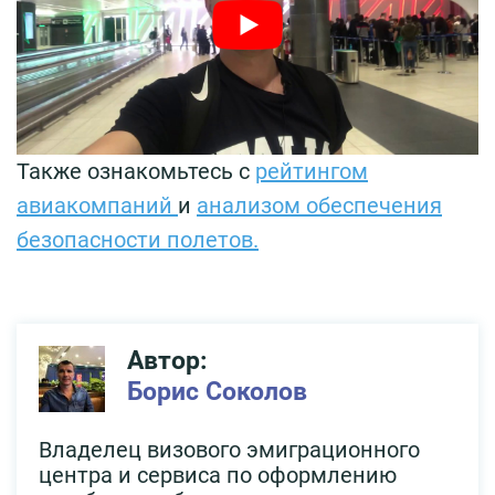
Также ознакомьтесь с
рейтингом
авиакомпаний
и
анализом обеспечения
безопасности полетов.
Автор:
Борис Соколов
Владелец визового эмиграционного
центра и сервиса по оформлению