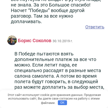
не знала. За это Большое спасибо!
Насчет “Победы” вообще другой
разговор. Там за все нужно
доплачивать.
Ответить
Борис Соколов
30.10.2019 г.
В Победе пытаются взять
дополнительные платеж за все что
можно. Если летит пара, ее
специально рассадят в разные места
салона самолета. А потом во время
полета будут говорить, в следующей
раз можете доплатить за выбор места,
чтобы сидеть рядом, обязательно
Этот сайт использует cookie для хранения данных. Продолжая
воспользуйтесь данной
использовать сайт, Вы даете свое согласие на работу с этими
возможностью.
файлами.
OK