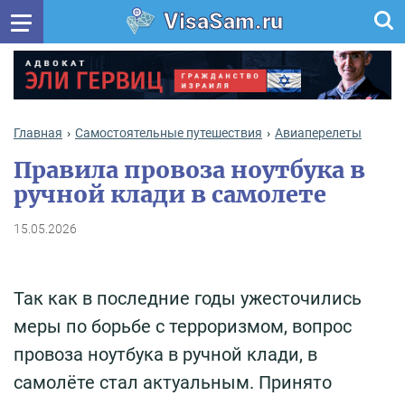
VisaSam.ru
Главная
Самостоятельные путешествия
Авиаперелеты
Правила провоза ноутбука в
ручной клади в самолете
15.05.2026
Так как в последние годы ужесточились
меры по борьбе с терроризмом, вопрос
провоза ноутбука в ручной клади, в
самолёте стал актуальным. Принято