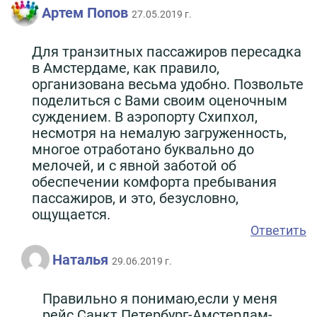
Артем Попов
27.05.2019 г.
Для транзитных пассажиров пересадка
в Амстердаме, как правило,
организована весьма удобно. Позвольте
поделиться с Вами своим оценочным
суждением. В аэропорту Схипхол,
несмотря на немалую загруженность,
многое отработано буквально до
мелочей, и с явной заботой об
обеспечении комфорта пребывания
пассажиров, и это, безусловно,
ощущается.
Ответить
Наталья
29.06.2019 г.
Правильно я понимаю,если у меня
рейс Санкт Петербург-Амстердам-