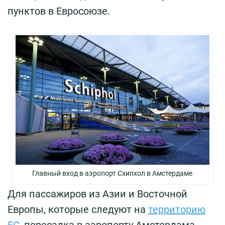
пунктов в Евросоюзе.
Главный вход в аэропорт Схипхол в Амстердаме
Для пассажиров из Азии и Восточной
Европы, которые следуют на
территорию
ЕС
, пересадка в аэропорту Амстердама