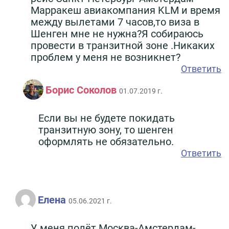
Марракеш авиакомпания KLM и время
между вылетами 7 часов,то виза в
Шенген мне не нужна?Я собираюсь
провести в транзитной зоне .Никаких
проблем у меня не возникнет?
Ответить
Борис Соколов
01.07.2019 г.
Если вы не будете покидать
транзитную зону, то шенген
оформлять не обязательно.
Ответить
Елена
05.06.2021 г.
У меня полёт Москва-Амстердам-