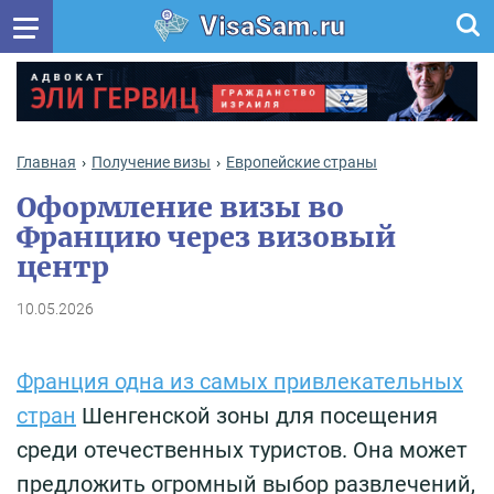
VisaSam.ru
Главная
Получение визы
Европейские страны
Оформление визы во
Францию через визовый
центр
10.05.2026
Франция одна из самых привлекательных
стран
Шенгенской зоны для посещения
среди отечественных туристов. Она может
предложить огромный выбор развлечений,