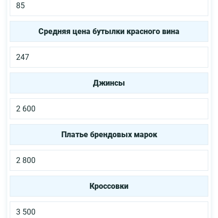
85
Средняя цена бутылки красного вина
247
Джинсы
2 600
Платье брендовых марок
2 800
Кроссовки
3 500