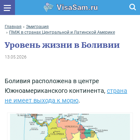
VisaSam.ru
Главная
Эмиграция
ПМЖ в странах Центральной и Латинской Америке
Уровень жизни в Боливии
13.05.2026
Боливия расположена в центре
Южноамериканского континента,
страна
не имеет выхода к морю
.