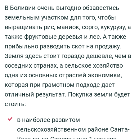
В Боливии очень выгодно обзавестись
земельным участком для того, чтобы
выращивать рис, маниок, сорго, кукурузу, а
также фруктовые деревья и лес. А также
прибыльно разводить скот на продажу.
Земля здесь стоит гораздо дешевле, чем в
соседних странах, а сельское хозяйство
одна из основных отраслей экономики,
которая при грамотном подходе даст
отличный результат. Покупка земли будет
стоить:
в наиболее развитом
сельскохозяйственном районе Санта-
Крус-де-ла-Сиерра цена 1 гектара