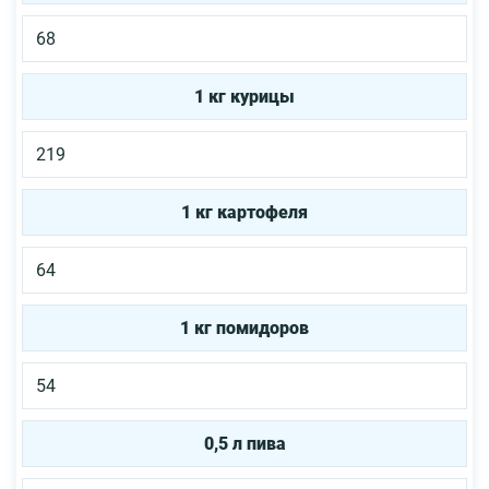
68
1 кг курицы
219
1 кг картофеля
64
1 кг помидоров
54
0,5 л пива