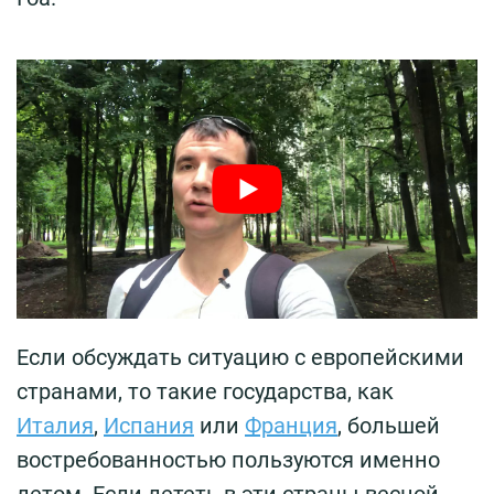
Если обсуждать ситуацию с европейскими
странами, то такие государства, как
Италия
,
Испания
или
Франция
, большей
востребованностью пользуются именно
летом. Если лететь в эти страны весной