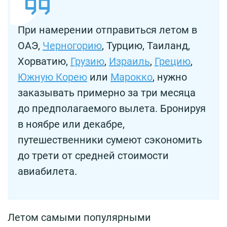
При намерении отправиться летом в
ОАЭ,
Черногорию
, Турцию, Таиланд,
Хорватию,
Грузию
,
Израиль
,
Грецию
,
Южную Корею
или
Марокко
, нужно
заказывать примерно за три месяца
до предполагаемого вылета. Бронируя
в ноябре или декабре,
путешественники сумеют сэкономить
до трети от средней стоимости
авиабилета.
Летом самыми популярными