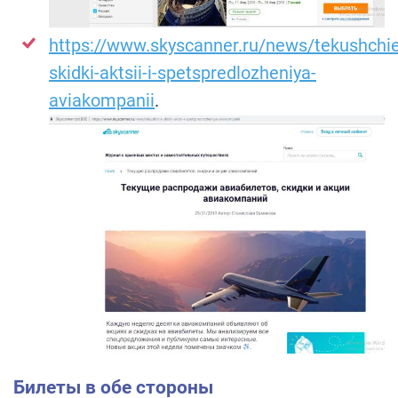
https://www.skyscanner.ru/news/tekushchie
skidki-aktsii-i-spetspredlozheniya-
aviakompanii
.
Билеты в обе стороны