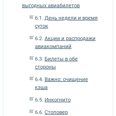
выгодных авиабилетов
День недели и время
суток
Акции и распродажи
авиакомпаний
Билеты в обе
стороны
Важно: очищение
кэша
Инкогнито
Стоповер