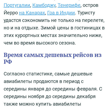
Португалии
,
Камбоджу
,
Тенерифе
, остров
Йерро
на Канарах
,
Гоа в Индии
. Туристу
удастся сэкономить не только на перелете,
но и на отдыхе. Зимой цены в гостиницах в
этих курортных местах значительно ниже,
чем во время высокого сезона.
Время самых дешевых рейсов из
РФ
Согласно статистике, самые дешевые
авиабилеты продаются в период с
середины января до середины февраля. С
середины ноября до середины декабря
также можно купить авиабилеты