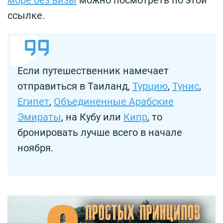
море без визы
можно посмотреть по этой
ссылке.
Если путешественник намечает
отправиться в Таиланд,
Турцию
,
Тунис
,
Египет
,
Объединенные Арабские
Эмираты
, на Кубу или
Кипр
, то
бронировать лучше всего в начале
ноября.