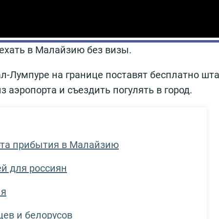
ехать в Малайзию без визы.
ал-Лумпуре на границе поставят бесплатно шт
з аэропорта и съездить погулять в город.
рта прибытия в Малайзию
ей для россиян
ия
цев и белорусов