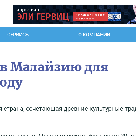
СЕРВИСЫ
О КОМПАНИИ
 в Малайзию для
году
я страна, сочетающая древние культурные тра