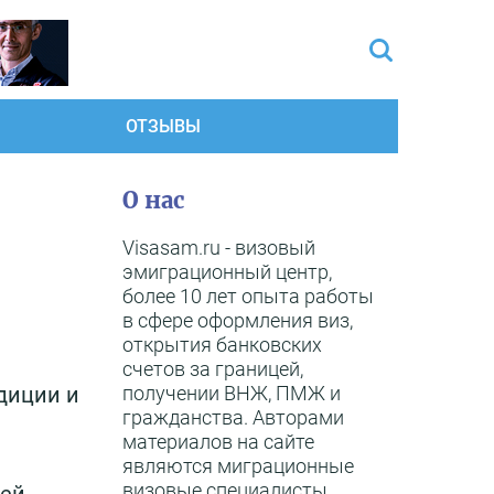
ОТЗЫВЫ
О нас
Visasam.ru - визовый
эмиграционный центр,
более 10 лет опыта работы
в сфере оформления виз,
открытия банковских
счетов за границей,
получении ВНЖ, ПМЖ и
диции и
гражданства. Авторами
материалов на сайте
являются миграционные
визовые специалисты,