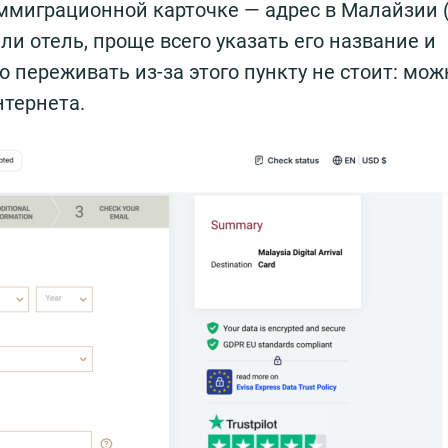
ммиграционной карточке — адрес в Малайзии (
али отель, проще всего указать его название и
 переживать из-за этого пункту не стоит: мож
нтернета.