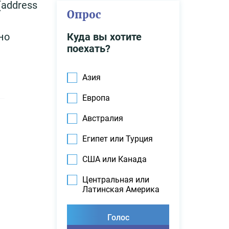
address
Опрос
Куда вы хотите
но
поехать?
Азия
Европа
Австралия
Египет или Турция
США или Канада
Центральная или
Латинская Америка