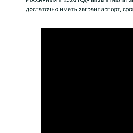
Россиянам в 2026 году виза в Малайз
достаточно иметь загранпаспорт, сро