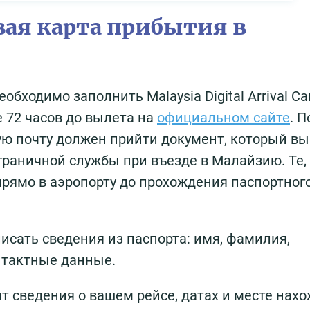
ая карта прибытия в
обходимо заполнить Malaysia Digital Arrival Ca
е 72 часов до вылета на
официальном сайте
. 
ую почту должен прийти документ, который вы
раничной службы при въезде в Малайзию. Те, 
прямо в аэропорту до прохождения паспортног
исать сведения из паспорта: имя, фамилия,
онтактные данные.
жит сведения о вашем рейсе, датах и месте нах