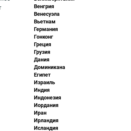
Венгрия
т
Венесуэла
Вьетнам
Германия
Гонконг
Греция
Грузия
Дания
Доминикана
Египет
Израиль
Индия
Индонезия
Иордания
Иран
Ирландия
Исландия