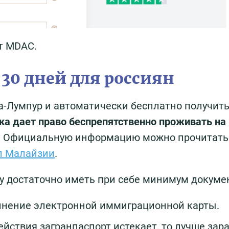
т MDAC.
30 дней для россиян
-Лумпур и автоматически бесплатно получить
ка дает право беспрепятственно проживать на
.
Официальную информацию можно прочитать
л Малайзии
.
у достаточно иметь при себе минимум докуме
нение электронной иммиграционной карты.
ействия загранпаспорт истекает, то лучше зар