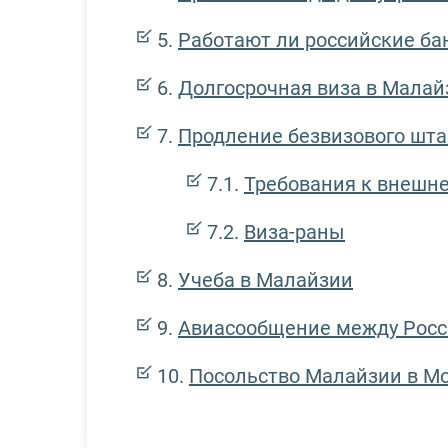
Работают ли российские бан
Долгосрочная виза в Мала
Продление безвизового шта
Требования к внешне
Виза-раны
Учеба в Малайзии
Авиасообщение между Росс
Посольство Малайзии в М