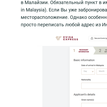
в Малайзии. Обязательный пункт в и
in Malaysia). Если Вы уже заброниров
месторасположение. Однако особенно
просто переписать любой адрес из И