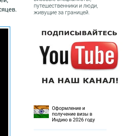
ей,
путешественники и люди,
сяцев.
живущие за границей.
Оформление и
получение визы в
Индию в 2026 году