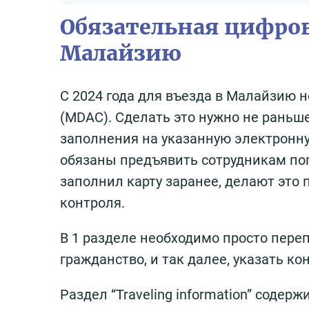
Обязательная цифров
Малайзию
С 2024 года для въезда в Малайзию не
(MDAC). Сделать это нужно не раньш
заполнения на указанную электронн
обязаны предъявить сотрудникам пог
заполнил карту заранее, делают это 
контроля.
В 1 разделе необходимо просто переп
гражданство, и так далее, указать к
Раздел “Traveling information” содер