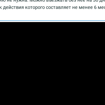
ию не нужна. Можно въезжать без нее на 30 дн
к действия которого составляет не менее 6 ме