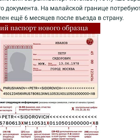
го документа. На малайской границе потребую
лен ещё 6 месяцев после въезда в страну.