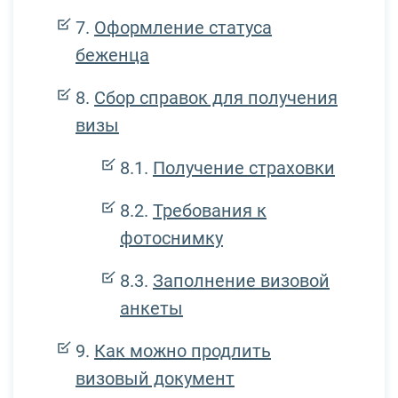
Оформление статуса
беженца
Сбор справок для получения
визы
Получение страховки
Требования к
фотоснимку
Заполнение визовой
анкеты
Как можно продлить
визовый документ