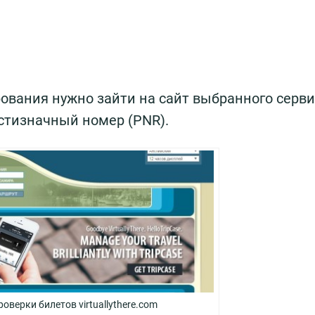
вания нужно зайти на сайт выбранного серви
стизначный номер (
PNR
).
роверки билетов virtuallythere.com