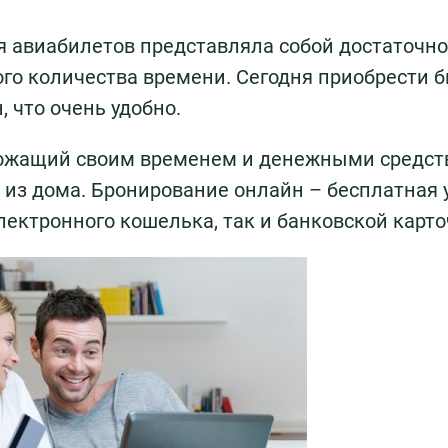
я авиабилетов представляла собой достаточно
го количества времени. Сегодня приобрести 
 что очень удобно.
рожащий своим временем и денежными средст
 из дома. Бронирование онлайн – бесплатная у
лектронного кошелька, так и банковской карто