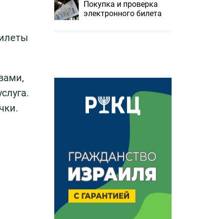
Покупка и проверка
электронного билета
билеты
вами,
слуга.
чки.