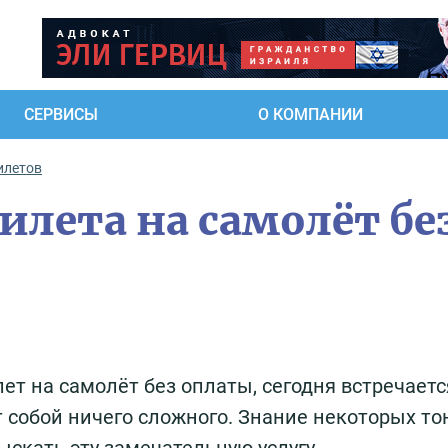
СЕРВИСЫ
О КОМПАНИИ
илетов
илета на самолёт бе
ет на самолёт без оплаты, сегодня встречаетс
т собой ничего сложного. Знание некоторых то