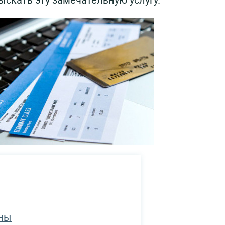
скать эту замечательную услугу.
ины