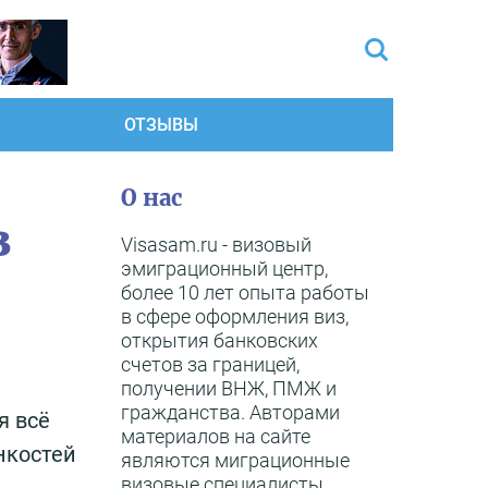
ОТЗЫВЫ
О нас
з
Visasam.ru - визовый
эмиграционный центр,
более 10 лет опыта работы
в сфере оформления виз,
открытия банковских
счетов за границей,
получении ВНЖ, ПМЖ и
гражданства. Авторами
я всё
материалов на сайте
нкостей
являются миграционные
визовые специалисты,