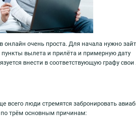
 онлайн очень проста. Для начала нужно зайт
ь пункты вылета и прилёта и примерную дату
бязуется внести в соответствующую графу сво
ще всего люди стремятся забронировать авиа
 по трём основным причинам: