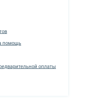
тов
а помощь
предварительной оплаты