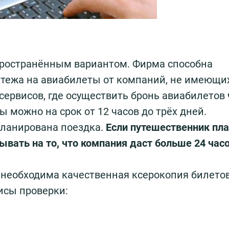
спространённым вариантом. Фирма способна
атежа на авиабилеты от компаний, не имеющи
сервисов, где осуществить бронь авиабилетов 
 можно на срок от 12 часов до трёх дней.
апланирована поездка.
Если путешественник пл
ывать на то, что компания даст больше 24 часо
необходима качественная ксерокопия билетов
исы проверки: