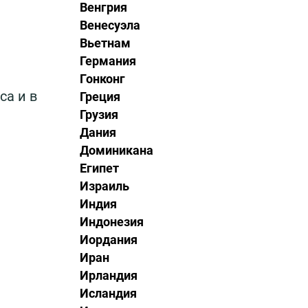
Венгрия
Венесуэла
Вьетнам
Германия
Гонконг
са и в
Греция
Грузия
Дания
Доминикана
Египет
Израиль
Индия
Индонезия
Иордания
Иран
Ирландия
Исландия