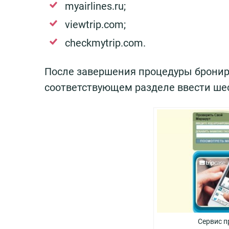
myairlines.ru;
viewtrip.com;
checkmytrip.com.
После завершения процедуры брониро
соответствующем разделе ввести ше
Сервис п