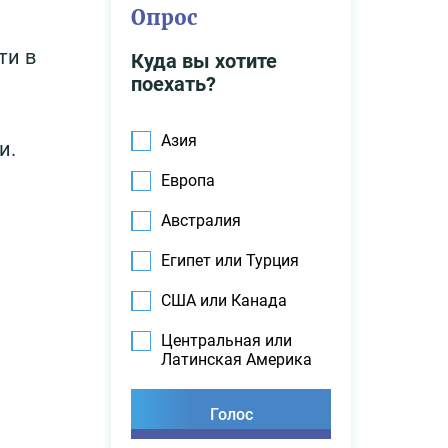
Опрос
ти в
Куда вы хотите
поехать?
Азия
и.
Европа
Австралия
Египет или Турция
США или Канада
Центральная или
Латинская Америка