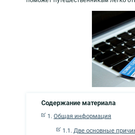
поможет путешественникам легко оты
Содержание материала
Общая информация
Две основные прич