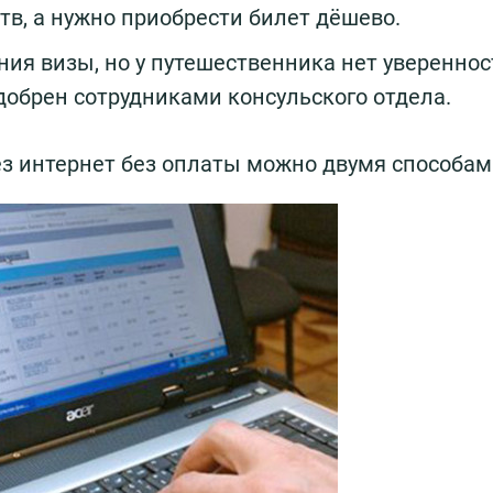
в, а нужно приобрести билет дёшево.
я визы, но у путешественника нет увереннос
одобрен сотрудниками консульского отдела.
з интернет без оплаты можно двумя способам