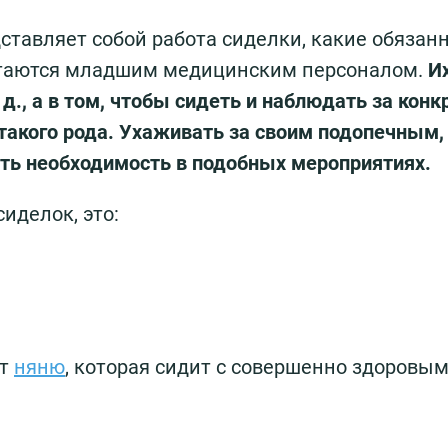
дставляет собой работа сиделки, какие обязан
итаются младшим медицинским персоналом.
И
. д., а в том, чтобы сидеть и наблюдать за кон
акого рода. Ухаживать за своим подопечным
есть необходимость в подобных мероприятиях.
иделок, это:
ют
няню
, которая сидит с совершенно здоровы