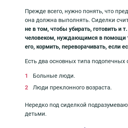
Прежде всего, нужно понять, что пре
она должна выполнять. Сиделки сч
не в том, чтобы убирать, готовить и т
человеком, нуждающимся в помощи т
его, кормить, переворачивать, если 
Есть два основных типа подопечных с
Больные люди.
Люди преклонного возраста.
Нередко под сиделкой подразумева
детьми.