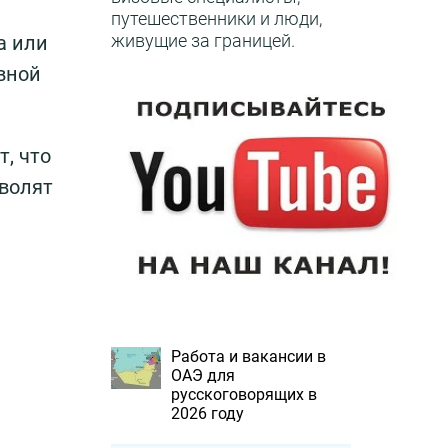
путешественники и люди,
живущие за границей.
а или
вной
, что
зволят
Работа и вакансии в
ОАЭ для
русскоговорящих в
2026 году