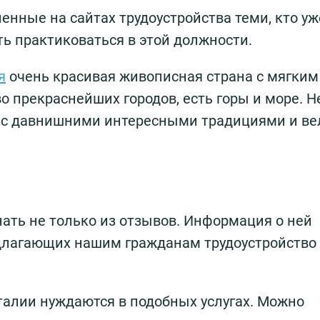
енные на сайтах трудоустройства теми, кто у
ть практиковаться в этой должности.
я
очень красивая живописная страна с мягким
 прекраснейших городов, есть горы и море. Н
, с давнишними интересными традициями и в
нать не только из отзывов. Информация о ней
едлагающих нашим гражданам трудоустройство 
Италии нуждаются в подобных услугах. Можно