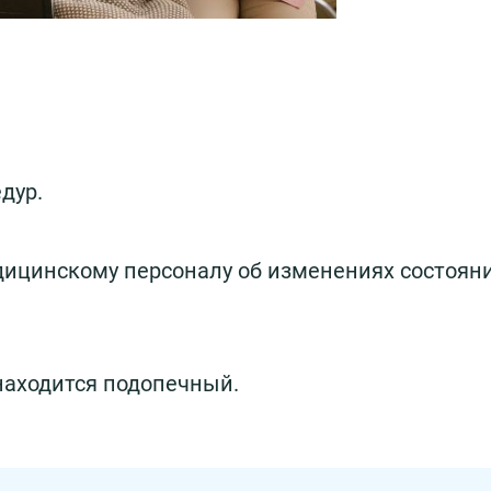
дур.
ицинскому персоналу об изменениях состоян
находится подопечный.