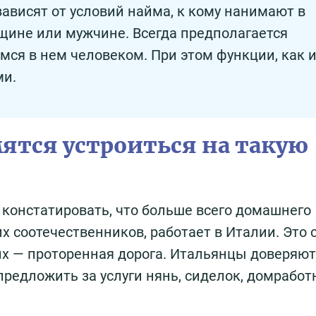
ависят от условий найма, к кому нанимают в
щине или мужчине. Всегда предполагается
ся в нем человеком. При этом функции, как 
ми.
ятся устроиться на такую
 констатировать, что больше всего домашнего
х соотечественников, работает в Италии. Это 
их — проторенная дорога. Итальянцы доверяют
едложить за услуги нянь, сиделок, домработн