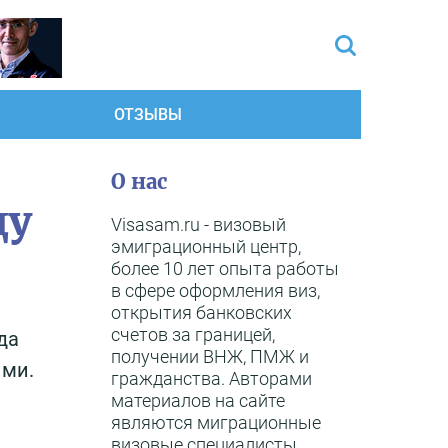
ОТЗЫВЫ
О нас
ду
Visasam.ru - визовый
эмиграционный центр,
более 10 лет опыта работы
в сфере оформления виз,
открытия банковских
счетов за границей,
гда
получении ВНЖ, ПМЖ и
ыми.
гражданства. Авторами
материалов на сайте
являются миграционные
визовые специалисты,