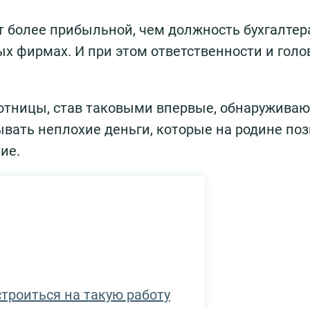
т более прибыльной, чем должность бухгалтер
ых фирмах. И при этом ответственности и голо
тницы, став таковыми впервые, обнаруживают
ывать неплохие деньги, которые на родине по
ие.
троиться на такую работу