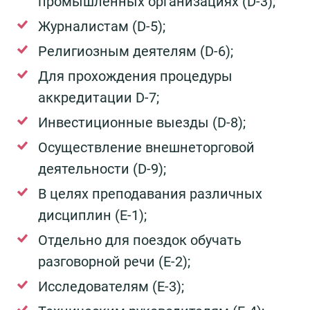
промышленных организациях (D-3);
Журналистам (D-5);
Религиозным деятелям (D-6);
Для прохождения процедуры
аккредитации D-7;
Инвестиционные выезды (D-8);
Осуществление внешнеторговой
деятельности (D-9);
В целях преподавания различных
дисциплин (E-1);
Отдельно для поездок обучать
разговорной речи (E-2);
Исследователям (E-3);