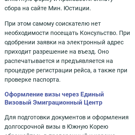
сбора на сайте Мин. Юстиции.
При этом самому соискателю нет
необходимости посещать Консульство. При
одобрении заявки на электронный адрес
приходит разрешение на въезд. Оно
распечатывается и предъявляется на
процедуре регистрации рейса, а также при
проверке паспорта.
Оформление визы через Единый
Визовый Эмиграционный Центр
Для подготовки документов и оформления
долгосрочной визы в Южную Корею