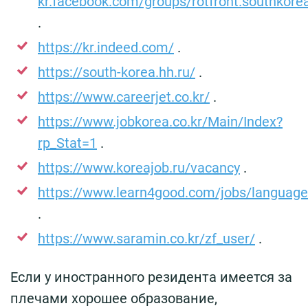
kr.facebook.com/groups/rotfront.southkore
.
https://kr.indeed.com/
.
https://south-korea.hh.ru/
.
https://www.careerjet.co.kr/
.
https://www.jobkorea.co.kr/Main/Index?
rp_Stat=1
.
https://www.koreajob.ru/vacancy
.
https://www.learn4good.com/jobs/language/
.
https://www.saramin.co.kr/zf_user/
.
Если у иностранного резидента имеется за
плечами хорошее образование,