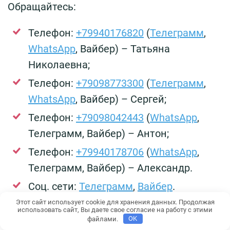
Обращайтесь:
Телефон:
+79940176820
(
Телеграмм
,
WhatsApp
, Вайбер) – Татьяна
Николаевна;
Телефон:
+79098773300
(
Телеграмм
,
WhatsApp
, Вайбер) – Сергей;
Телефон:
+79098042443
(
WhatsApp
,
Телеграмм, Вайбер) – Антон;
Телефон:
+79940178706
(
WhatsApp
,
Телеграмм, Вайбер) – Александр.
Соц. сети:
Телеграмм
,
Вайбер
.
Этот сайт использует cookie для хранения данных. Продолжая
использовать сайт, Вы даете свое согласие на работу с этими
Адрес:
файлами.
OK