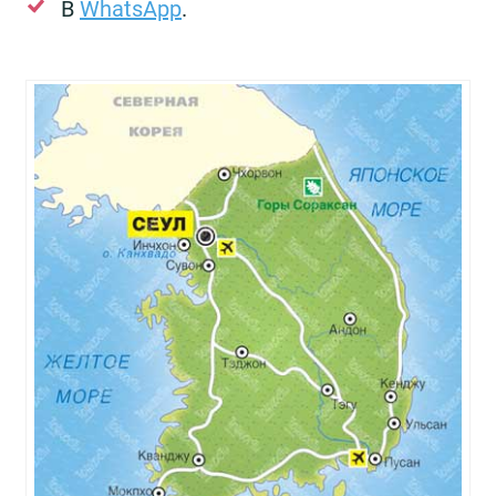
В
WhatsApp
.