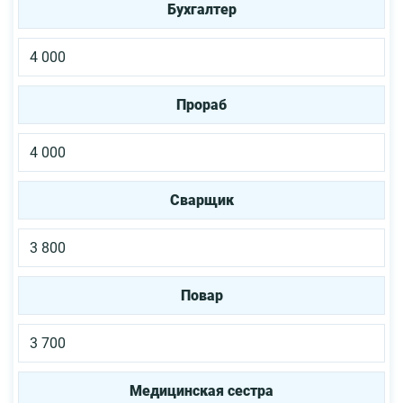
Бухгалтер
4 000
Прораб
4 000
Сварщик
3 800
Повар
3 700
Медицинская сестра