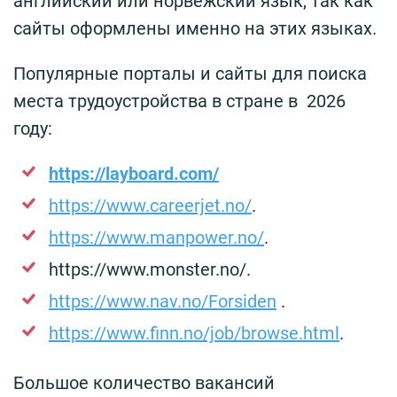
английский или норвежский язык, так как
сайты оформлены именно на этих языках.
Популярные порталы и сайты для поиска
места трудоустройства в стране в 2026
году:
https://layboard.com/
https://www.careerjet.no/
.
https://www.manpower.no/
.
https://www.monster.no/.
https://www.nav.no/Forsiden
.
https://www.finn.no/job/browse.html
.
Большое количество вакансий