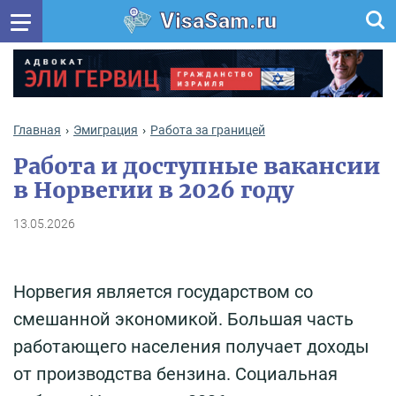
VisaSam.ru
Главная
Эмиграция
Работа за границей
Работа и доступные вакансии
в Норвегии в 2026 году
13.05.2026
Норвегия является государством со
смешанной экономикой. Большая часть
работающего населения получает доходы
от производства бензина. Социальная