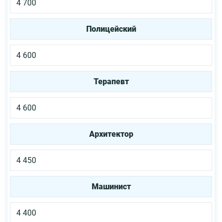
4 700
Полицейский
4 600
Терапевт
4 600
Архитектор
4 450
Машинист
4 400