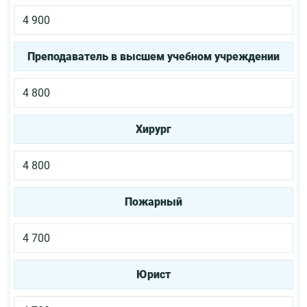
4 900
Преподаватель в высшем учебном учреждении
4 800
Хирург
4 800
Пожарный
4 700
Юрист