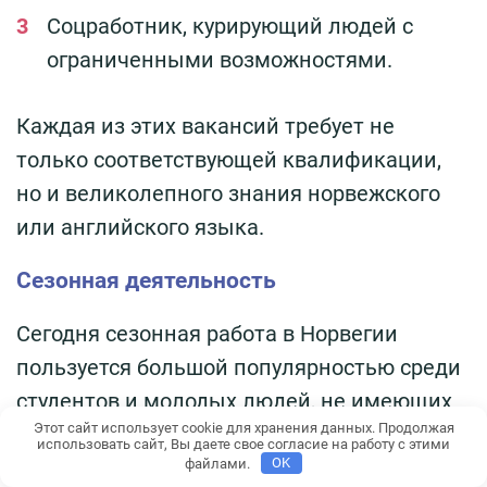
Соцработник, курирующий людей с
ограниченными возможностями.
Каждая из этих вакансий требует не
только соответствующей квалификации,
но и великолепного знания норвежского
или английского языка.
Сезонная деятельность
Сегодня сезонная работа в Норвегии
пользуется большой популярностью среди
студентов и молодых людей, не имеющих
Этот сайт использует cookie для хранения данных. Продолжая
возможности трудоустроиться на Родине. В
использовать сайт, Вы даете свое согласие на работу с этими
файлами.
OK
соответствии с возможностями и