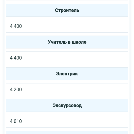
Строитель
4 400
Учитель в школе
4 400
Электрик
4 200
Экскурсовод
4 010