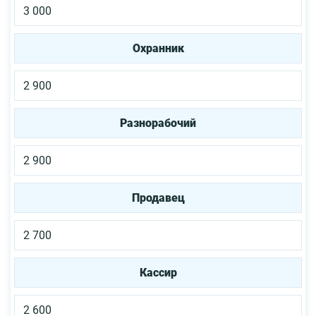
3 000
Охранник
2 900
Разнорабочий
2 900
Продавец
2 700
Кассир
2 600