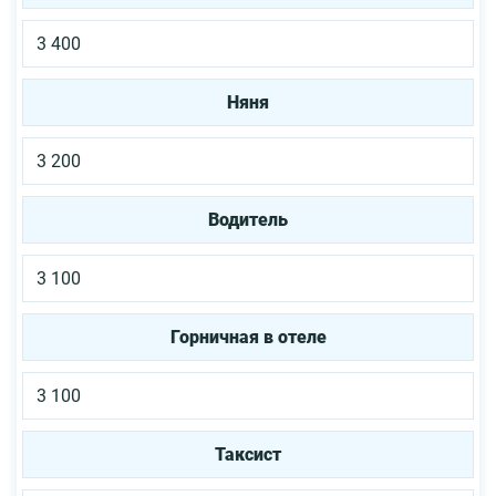
3 400
Няня
3 200
Водитель
3 100
Горничная в отеле
3 100
Таксист