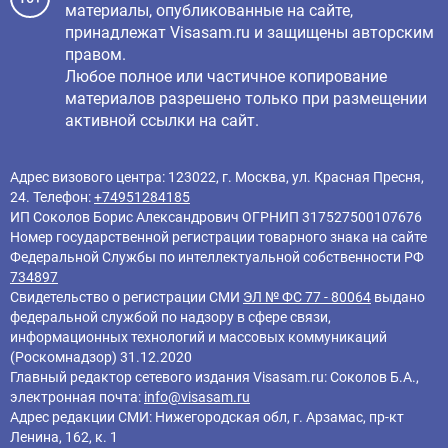
материалы, опубликованные на сайте,
принадлежат Visasam.ru и защищены авторским
правом.
Любое полное или частичное копирование
материалов разрешено только при размещении
активной ссылки на сайт.
Адрес визового центра: 123022, г. Москва, ул. Красная Пресня,
24. Телефон:
+74951284185
ИП Соколов Борис Александрович ОГРНИП 317527500107676
Номер государственной регистрации товарного знака на сайте
Федеральной Службы по интеллектуальной собственности РФ
734897
Свидетельство о регистрации СМИ
ЭЛ № ФС 77 - 80064
выдано
федеральной службой по надзору в сфере связи,
информационных технологий и массовых коммуникаций
(Роскомнадзор) 31.12.2020
Главный редактор cетевого издания Visasam.ru: Соколов Б.А.,
электронная почта:
info@visasam.ru
Адрес редакции СМИ: Нижегородская обл, г. Арзамас, пр-кт
Ленина, 162, к. 1