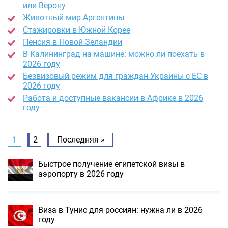
или Верону
Животный мир Аргентины
Стажировки в Южной Корее
Пенсия в Новой Зеландии
В Калининград на машине: можно ли поехать в
2026 году
Безвизовый режим для граждан Украины с ЕС в
2026 году
Работа и доступные вакансии в Африке в 2026
году
1
2
Последняя »
Быстрое получение египетской визы в
аэропорту в 2026 году
Виза в Тунис для россиян: нужна ли в 2026
году