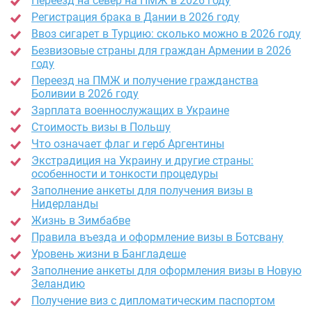
Переезд на север на ПМЖ в 2026 году
Регистрация брака в Дании в 2026 году
Ввоз сигарет в Турцию: сколько можно в 2026 году
Безвизовые страны для граждан Армении в 2026
году
Переезд на ПМЖ и получение гражданства
Боливии в 2026 году
Зарплата военнослужащих в Украине
Стоимость визы в Польшу
Что означает флаг и герб Аргентины
Экстрадиция на Украину и другие страны:
особенности и тонкости процедуры
Заполнение анкеты для получения визы в
Нидерланды
Жизнь в Зимбабве
Правила въезда и оформление визы в Ботсвану
Уровень жизни в Бангладеше
Заполнение анкеты для оформления визы в Новую
Зеландию
Получение виз с дипломатическим паспортом