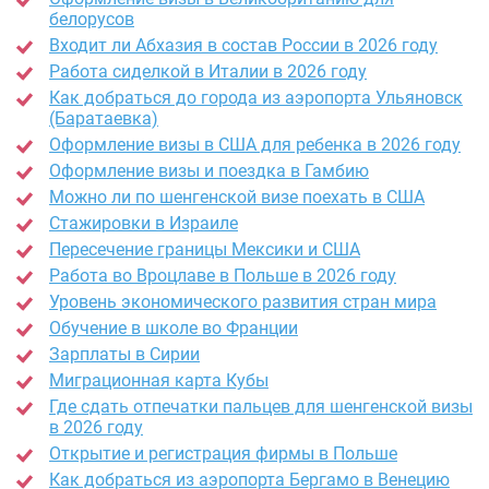
белорусов
Входит ли Абхазия в состав России в 2026 году
Работа сиделкой в Италии в 2026 году
Как добраться до города из аэропорта Ульяновск
(Баратаевка)
Оформление визы в США для ребенка в 2026 году
Оформление визы и поездка в Гамбию
Можно ли по шенгенской визе поехать в США
Стажировки в Израиле
Пересечение границы Мексики и США
Работа во Вроцлаве в Польше в 2026 году
Уровень экономического развития стран мира
Обучение в школе во Франции
Зарплаты в Сирии
Миграционная карта Кубы
Где сдать отпечатки пальцев для шенгенской визы
в 2026 году
Открытие и регистрация фирмы в Польше
Как добраться из аэропорта Бергамо в Венецию