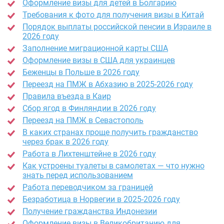
Оформление визы для детей в Болгарию
Требования к фото для получения визы в Китай
Порядок выплаты российской пенсии в Израиле в
2026 году
Заполнение миграционной карты США
Оформление визы в США для украинцев
Беженцы в Польше в 2026 году
Переезд на ПМЖ в Абхазию в 2025-2026 году
Правила въезда в Каир
Сбор ягод в Финляндии в 2026 году
Переезд на ПМЖ в Севастополь
В каких странах проще получить гражданство
через брак в 2026 году
Работа в Лихтенштейне в 2026 году
Как устроены туалеты в самолетах — что нужно
знать перед использованием
Работа переводчиком за границей
Безработица в Норвегии в 2025-2026 году
Получение гражданства Индонезии
Оформление визы в Великобританию для