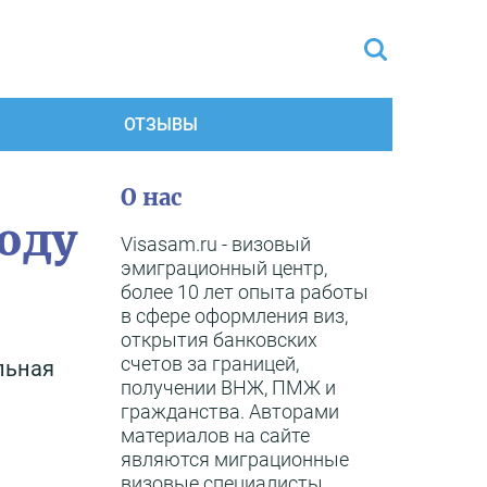
ОТЗЫВЫ
О нас
оду
Visasam.ru - визовый
эмиграционный центр,
более 10 лет опыта работы
в сфере оформления виз,
открытия банковских
счетов за границей,
льная
получении ВНЖ, ПМЖ и
гражданства. Авторами
материалов на сайте
являются миграционные
визовые специалисты,