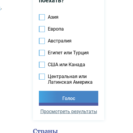
поехать?
а
.
Азия
Европа
Австралия
Египет или Турция
США или Канада
Центральная или
Латинская Америка
Просмотреть результаты
Страны