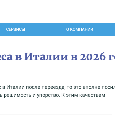
СЕРВИСЫ
О КОМПАНИИ
а в Италии в 2026 г
 в Италии после переезда, то это вполне поси
ть решимость и упорство. К этим качествам