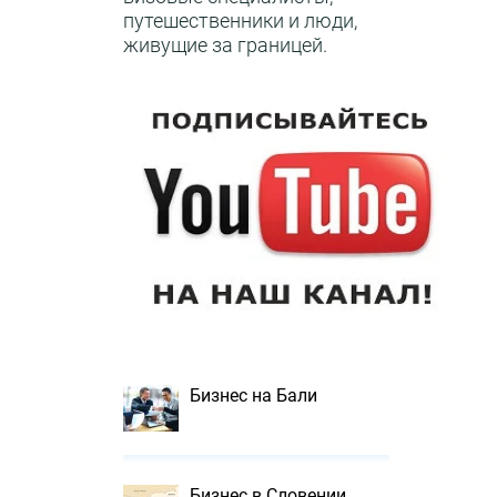
путешественники и люди,
живущие за границей.
Бизнес на Бали
Бизнес в Словении