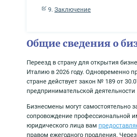
Заключение
Общие сведения о б
Переезд в страну для открытия бизн
Италию в 2026 году. Одновременно п
стране действует закон № 189 от 30
предпринимательской деятельности 
Бизнесмены могут самостоятельно з
сопровождение профессиональной и
юридического лица вам
предоставляе
правом ежегодного продления. Чере