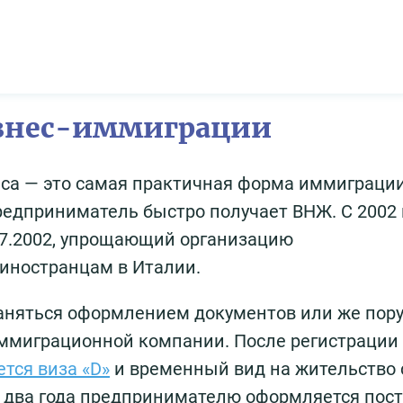
изнес-иммиграции
еса — это самая практичная форма иммиграции
редприниматель быстро получает ВНЖ. С 2002 
.07.2002, упрощающий организацию
иностранцам в Италии.
аняться оформлением документов или же пор
ммиграционной компании. После регистрации
тся виза «D»
и временный вид на жительство 
з два года предпринимателю оформляется пос