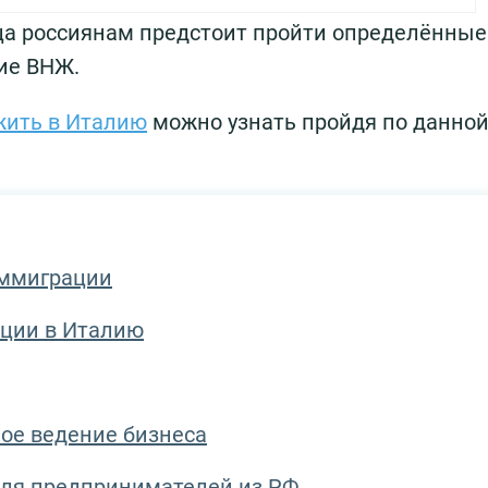
ца россиянам предстоит пройти определённые
ие ВНЖ.
 жить в Италию
можно узнать пройдя по данно
иммиграции
ции в Италию
ое ведение бизнеса
ля предпринимателей из РФ