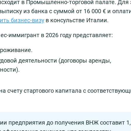
сходит в Промышленно-торговой палате. Для 
ыписку из банка с суммой от 16 000 € и оплат
ить бизнес-визу
в консульстве Италии.
ес-иммигрант в 2026 году представляет:
проживание.
удовой деятельности (договоры аренды,
ности).
на счету стартового капитала с соответствую
ии предприятия до получения ВНЖ составит 1