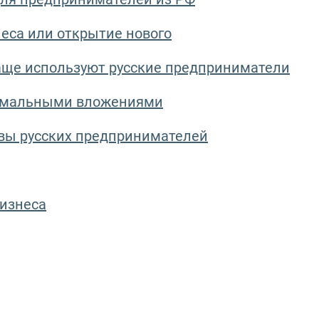
неса или открытие нового
аще используют русские предприниматели
нимальными вложениями
вы русских предпринимателей
бизнеса