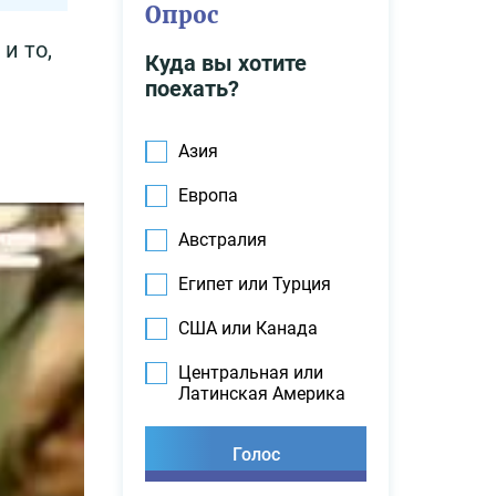
Опрос
и то,
Куда вы хотите
поехать?
Азия
Европа
Австралия
Египет или Турция
США или Канада
Центральная или
Латинская Америка