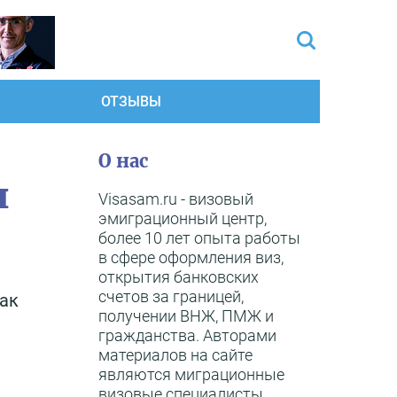
ОТЗЫВЫ
О нас
и
Visasam.ru - визовый
эмиграционный центр,
более 10 лет опыта работы
в сфере оформления виз,
открытия банковских
счетов за границей,
как
получении ВНЖ, ПМЖ и
я
гражданства. Авторами
материалов на сайте
являются миграционные
визовые специалисты,