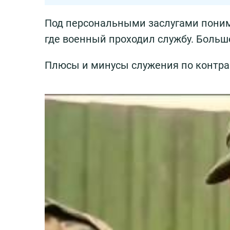
Под персональными заслугами поним
где военный проходил службу. Больш
Плюсы и минусы служения по контрак