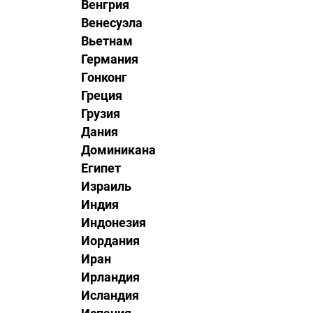
Венгрия
Венесуэла
Вьетнам
Германия
Гонконг
Греция
Грузия
Дания
Доминикана
Египет
Израиль
Индия
Индонезия
Иордания
Иран
Ирландия
Исландия