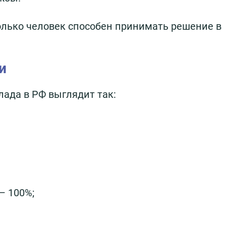
олько человек способен принимать решение в
и
ада в РФ выглядит так:
– 100%;