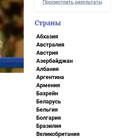
Просмотреть результаты
Страны
Абхазия
Австралия
Австрия
Азербайджан
Албания
Аргентина
Армения
Бахрейн
Беларусь
Бельгия
Болгария
Бразилия
Великобритания