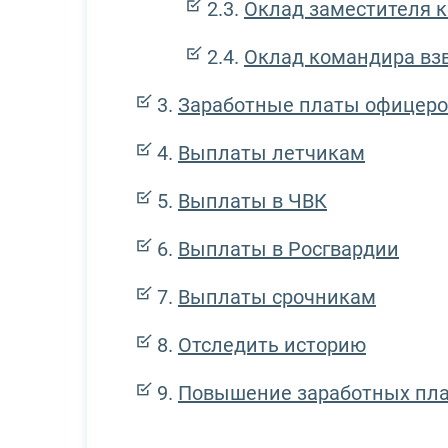
Оклад заместителя 
Оклад командира вз
Заработные платы офицеро
Выплаты летчикам
Выплаты в ЧВК
Выплаты в Росгвардии
Выплаты срочникам
Отследить историю
Повышение заработных пл