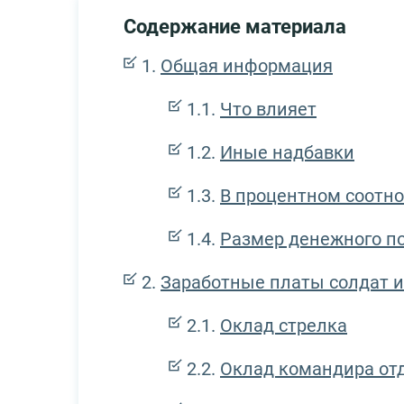
Содержание материала
Общая информация
Что влияет
Иные надбавки
В процентном соотн
Размер денежного п
Заработные платы солдат и
Оклад стрелка
Оклад командира от