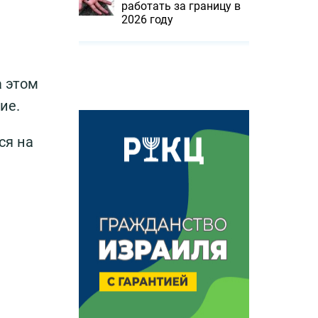
работать за границу в
2026 году
а этом
ие.
ся на