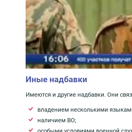
Иные надбавки
Имеются и другие надбавки. Они свя
владением несколькими языкам
наличием ВО;
особыми условиями военной слу