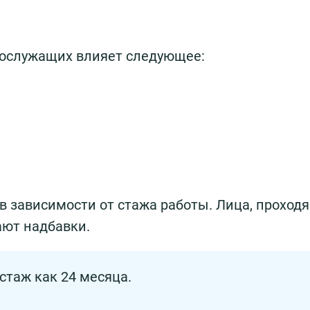
нослужащих влияет следующее:
в зависимости от стажа работы. Лица, проход
ают надбавки.
стаж как 24 месяца.