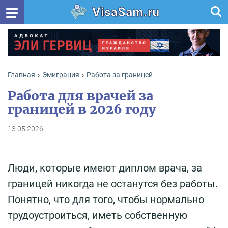
VisaSam.ru
Главная
Эмиграция
Работа за границей
Работа для врачей за
границей в 2026 году
13.05.2026
Люди, которые имеют диплом врача, за
границей никогда не останутся без работы.
Понятно, что для того, чтобы нормально
трудоустроиться, иметь собственную