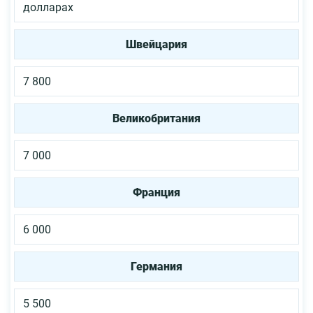
долларах
Швейцария
7 800
Великобритания
7 000
Франция
6 000
Германия
5 500