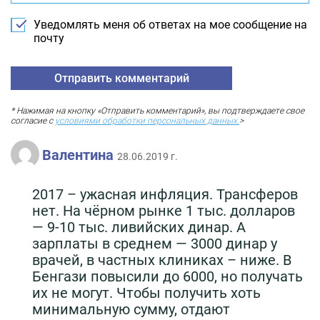
Уведомлять меня об ответах на мое сообщение на
почту
* Нажимая на кнопку «Отправить комментарий», вы подтверждаете свое
согласие с
условиями обработки персональных данных.
>
Валентина
28.06.2019 г.
2017 – ужасная инфляция. Трансферов
нет. На чёрном рынке 1 тыс. долларов
— 9-10 тыс. ливийских динар. А
зарплаты в среднем — 3000 динар у
врачей, в частных клиниках – ниже. В
Бенгази повысили до 6000, но получать
их не могут. Чтобы получить хоть
минимальную сумму, отдают