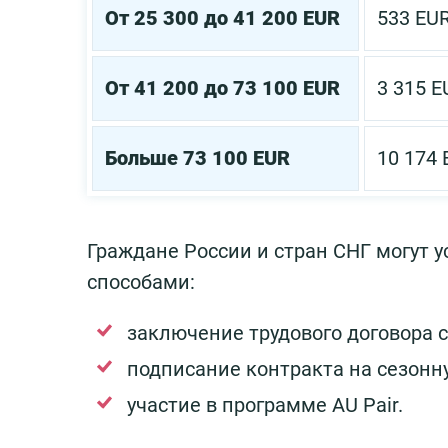
От 25 300 до 41 200 EUR
533 EU
От 41 200 до 73 100 EUR
3 315 E
Больше 73 100 EUR
10 174 
Граждане России и стран СНГ могут 
способами:
заключение трудового договора 
подписание контракта на сезонну
участие в программе AU Pair.