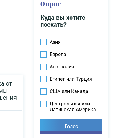
Опрос
Куда вы хотите
поехать?
Азия
Европа
Австралия
Египет или Турция
а от
мы
США или Канада
шения
Центральная или
Латинская Америка