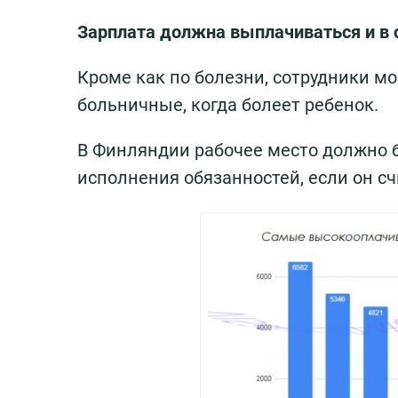
Зарплата должна выплачиваться и в с
Кроме как по болезни, сотрудники мог
больничные, когда болеет ребенок.
В Финляндии рабочее место должно б
исполнения обязанностей, если он счи