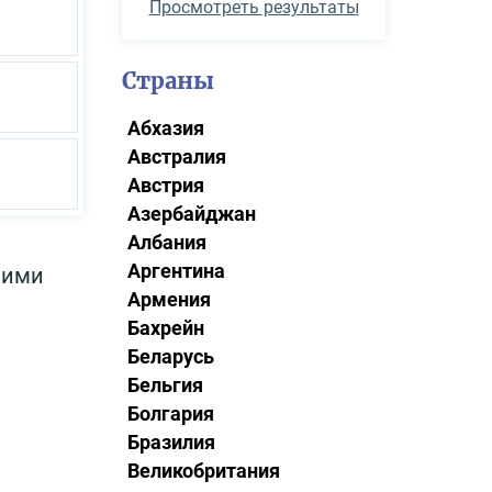
Просмотреть результаты
Страны
Абхазия
Австралия
Австрия
Азербайджан
Албания
Аргентина
щими
Армения
Бахрейн
Беларусь
Бельгия
Болгария
Бразилия
Великобритания