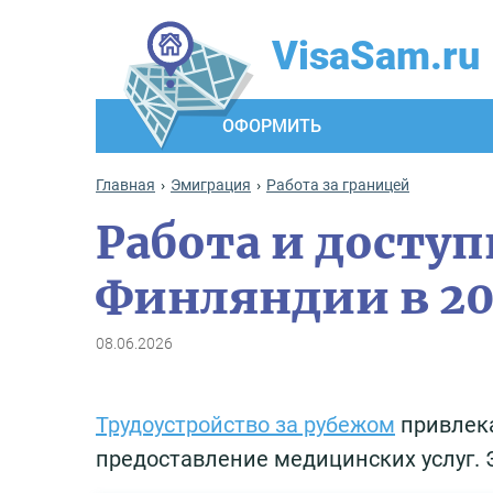
VisaSam.ru
ОФОРМИТЬ
Главная
Эмиграция
Работа за границей
Работа и досту
Финляндии в 20
08.06.2026
Трудоустройство за рубежом
привлека
предоставление медицинских услуг. 