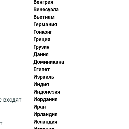
Венгрия
Венесуэла
Вьетнам
Германия
Гонконг
Греция
Грузия
Дания
Доминикана
Египет
Израиль
Индия
Индонезия
Иордания
е входят
Иран
Ирландия
Исландия
т