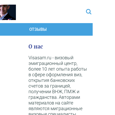
ОТЗЫВЫ
О нас
Visasam.ru - визовый
эмиграционный центр,
более 10 лет опыта работы
в сфере оформления виз,
открытия банковских
счетов за границей,
получении ВНЖ, ПМЖ и
гражданства. Авторами
материалов на сайте
являются миграционные
визовые специалисты,