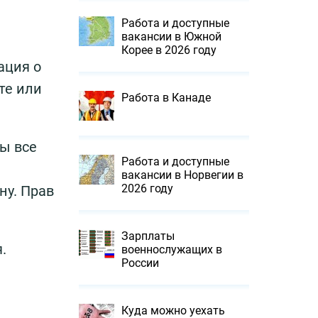
Работа и доступные
вакансии в Южной
Корее в 2026 году
ация о
те или
Работа в Канаде
ны все
Работа и доступные
вакансии в Норвегии в
2026 году
ну. Прав
Зарплаты
.
военнослужащих в
России
Куда можно уехать