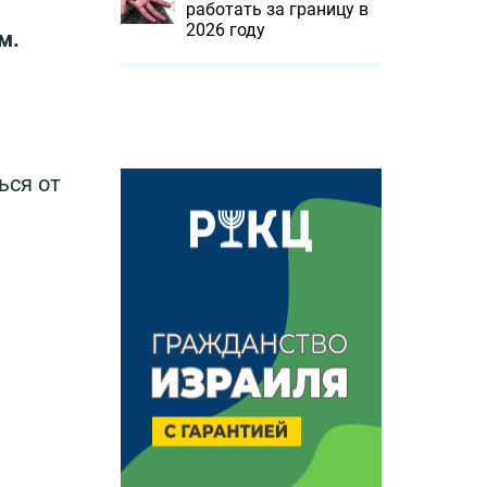
работать за границу в
2026 году
м.
ься от