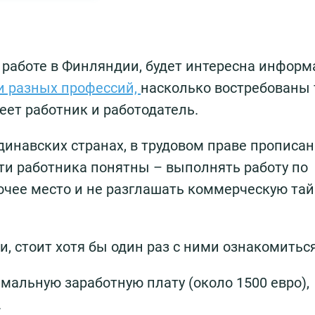
о работе в Финляндии, будет интересна информ
и разных профессий,
насколько востребованы 
еет работник и работодатель.
динавских странах, в трудовом праве прописа
сти работника понятны – выполнять работу по
очее место и не разглашать коммерческую тай
, стоит хотя бы один раз с ними ознакомиться
мальную заработную плату (около 1500 евро),
.