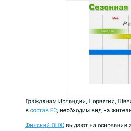
Гражданам Исландии, Норвегии, Швей
в
состав ЕС
, необходим вид на жител
Финский ВНЖ
выдают на основании з