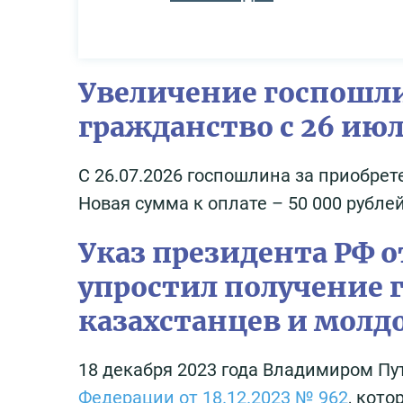
Увеличение госпошли
гражданство с 26 июл
С 26.07.2026 госпошлина за приобре
Новая сумма к оплате – 50 000 рублей
Указ президента РФ о
упростил получение г
казахстанцев и молд
18 декабря 2023 года Владимиром П
Федерации от 18.12.2023 № 962
, кот