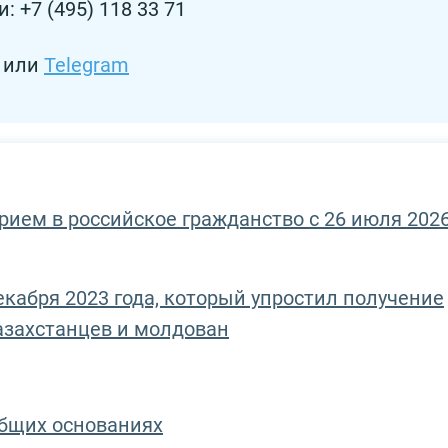
 +7 (495) 118 33 71
или
Telegram
рием в российское гражданство с 26 июля 202
екабря 2023 года, который упростил получение
казахстанцев и молдован
общих основаниях