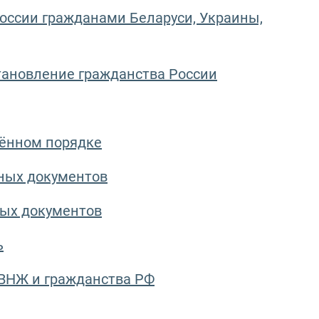
оссии гражданами Беларуси, Украины,
тановление гражданства России
щённом порядке
ных документов
ных документов
ь
 ВНЖ и гражданства РФ