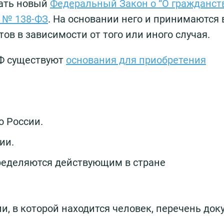
вать новый
Федеральный Закон о “О гражданст
3 № 138-ФЗ
. На основании него и принимаются 
ов в зависимости от того или иного случая.
РФ существуют
основания для приобретения
о России.
ии.
ределяются действующим в стране
и, в которой находится человек, перечень до