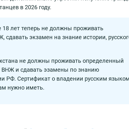
анцев в 2026 году.
 18 лет теперь не должны проживать
, сдавать экзамен на знание истории, русског
хстана не должны проживать определенный
и ВНЖ и сдавать эзамены по знанию
ии РФ. Сертификат о владении русским языко
ам нужно иметь.