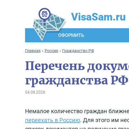
VisaSam.ru
ОФОРМИТЬ
Главная
Россия
Гражданство РФ
Перечень докум
гражданства РФ 
04.08.2026
Немалое количество граждан ближне
переехать в Россию
. Для этого им н