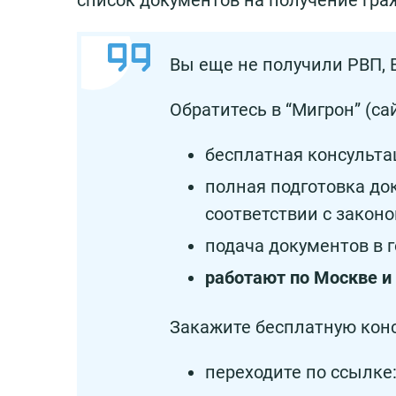
список документов на получение гра
Вы еще не получили РВП,
Обратитесь в “Мигрон” (са
бесплатная консульта
полная подготовка до
соответствии с законо
подача документов в г
работают по Москве и
Закажите бесплатную кон
переходите по ссылке