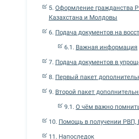
Оформление гражданства Р
Казахстана и Молдовы
Подача документов на восс
Важная информация
Подача документов в упро
Первый пакет дополнитель
Второй пакет дополнитель
О чём важно помнит
Помощь в получении РВП,
Напоследок