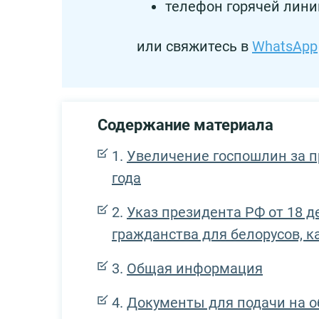
телефон горячей линии:
или свяжитесь в
WhatsApp
Содержание материала
Увеличение госпошлин за п
года
Указ президента РФ от 18 д
гражданства для белорусов, 
Общая информация
Документы для подачи на 