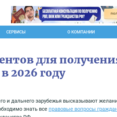
СЕРВИСЫ
О КОМПАНИИ
ентов для получени
в 2026 году
го и дальнего зарубежья высказывают желан
еобходимо знать все
правовые вопросы гражда