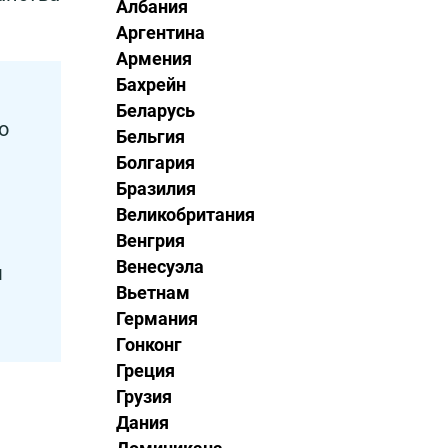
Албания
Аргентина
Армения
Бахрейн
Беларусь
о
Бельгия
Болгария
Бразилия
Великобритания
Венгрия
Венесуэла
м
Вьетнам
Германия
Гонконг
Греция
Грузия
Дания