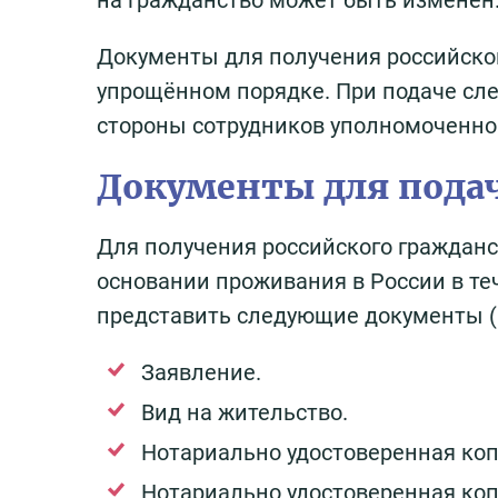
на гражданство может быть изменён
Документы для получения российског
упрощённом порядке. При подаче сле
стороны сотрудников уполномоченног
Документы для пода
Для получения российского гражданст
основании проживания в России в те
представить следующие документы (в
Заявление.
Вид на жительство.
Нотариально удостоверенная коп
Нотариально удостоверенная коп