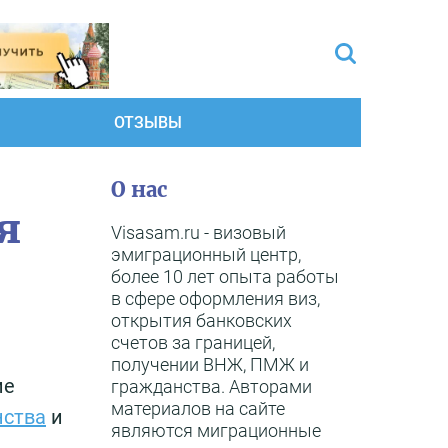
ОТЗЫВЫ
О нас
я
Visasam.ru - визовый
эмиграционный центр,
более 10 лет опыта работы
в сфере оформления виз,
открытия банковских
счетов за границей,
получении ВНЖ, ПМЖ и
ие
гражданства. Авторами
материалов на сайте
нства
и
являются миграционные