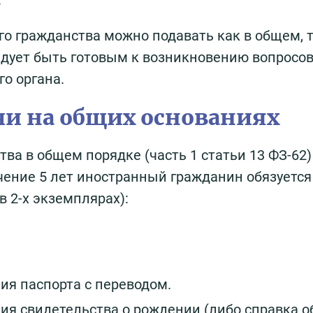
.
о гражданства можно подавать как в общем, т
дует быть готовым к возникновению вопросов
о органа.
чи на общих основаниях
ва в общем порядке (часть 1 статьи 13 ФЗ-62)
чение 5 лет иностранный гражданин обязуется
 2-х экземплярах):
ия паспорта с переводом.
ия свидетельства о рождении (либо справка о