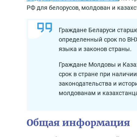
РФ для белорусов, молдован и казахст
Граждане Беларуси старше
определенный срок по ВНЖ
языка и законов страны.
Граждане Молдовы и Каза
срок в стране при наличи
законодательства и истор
молдованам и казахстанц
Общая информация