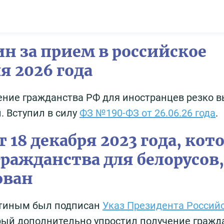
н за прием в российское
я 2026 года
тение гражданства РФ для иностранцев резко в
. Вступил в силу
ФЗ №190-ФЗ от 26.06.26 года
.
т 18 декабря 2023 года, ко
ражданства для белорусов,
ован
утиным был подписан
Указ Президента Россий
орый дополнительно упростил получение гражд