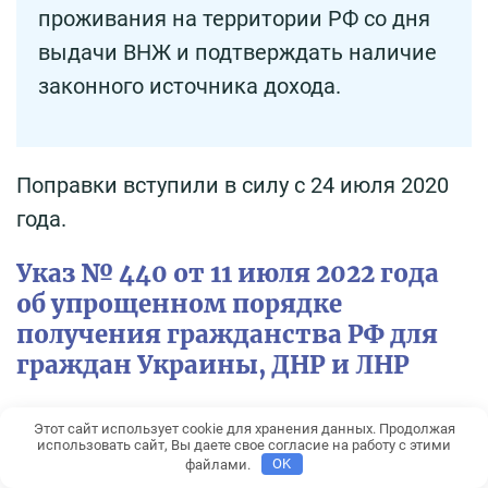
проживания на территории РФ со дня
выдачи ВНЖ и подтверждать наличие
законного источника дохода.
Поправки вступили в силу с 24 июля 2020
года.
Указ № 440 от 11 июля 2022 года
об упрощенном порядке
получения гражданства РФ для
граждан Украины, ДНР и ЛНР
11 июля 2022 года был подписан
Указ
Этот сайт использует cookie для хранения данных. Продолжая
использовать сайт, Вы даете свое согласие на работу с этими
Президента Российской Федерации № 440
,
файлами.
OK
в котором говорится о возможности