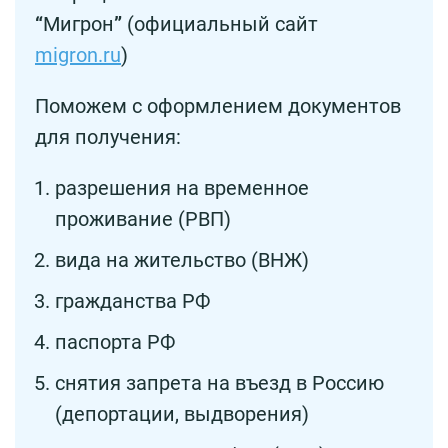
“
Мигрон
”
(официальный сайт
migron.ru
)
Поможем с оформлением документов
для получения:
разрешения на временное
проживание (РВП)
вида на жительство (ВНЖ)
гражданства РФ
паспорта РФ
снятия запрета на въезд в Россию
(депортации, выдворения)