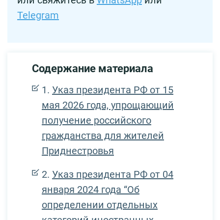
или свяжитесь в
WhatsApp
или
Telegram
Содержание материала
Указ президента РФ от 15
мая 2026 года, упрощающий
получение российского
гражданства для жителей
Приднестровья
Указ президента РФ от 04
января 2024 года “Об
определении отдельных