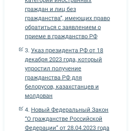
категорий иностранных
граждан и лиц без
гражданства”, имеющих право
обратиться с заявлением о
приеме в гражданство РФ
Указ президента РФ от 18
декабря 2023 года, который
упростил получение
гражданства РФ для
белорусов, казахстанцев и
молдован
Новый Федеральный Закон
“О гражданстве Российской
Федерации” от 28.04.2023 года