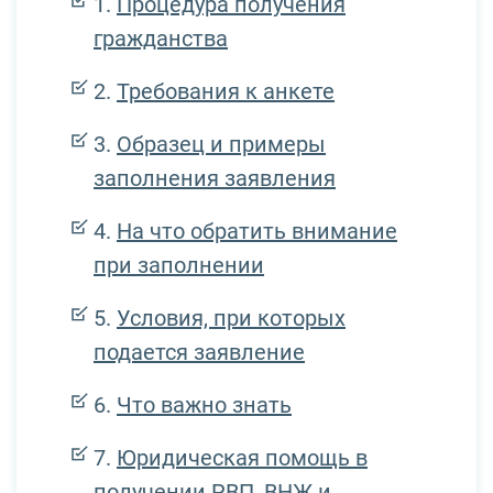
Процедура получения
гражданства
Требования к анкете
Образец и примеры
заполнения заявления
На что обратить внимание
при заполнении
Условия, при которых
подается заявление
Что важно знать
Юридическая помощь в
получении РВП, ВНЖ и