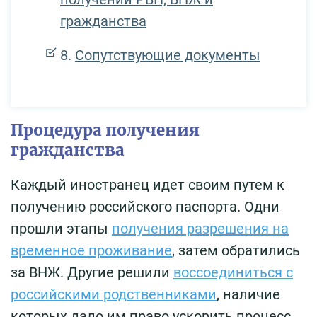
гражданства
Сопутствующие документы
Процедура получения
гражданства
Каждый иностранец идет своим путем к
получению российского паспорта. Одни
прошли этапы
получения разрешения на
временное проживание
, затем обратились
за ВНЖ. Другие решили
воссоединиться с
российскими родственниками
, наличие
которых дало им право ускорить процесс.