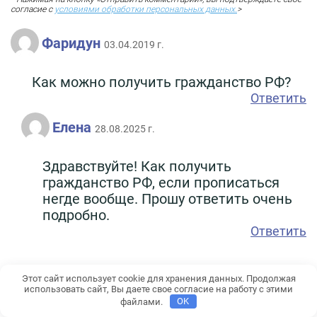
согласие с
условиями обработки персональных данных.
>
Фаридун
03.04.2019 г.
Как можно получить гражданство РФ?
Ответить
Елена
28.08.2025 г.
Здравствуйте! Как получить
гражданство РФ, если прописаться
негде вообще. Прошу ответить очень
подробно.
Ответить
Этот сайт использует cookie для хранения данных. Продолжая
Аноним
использовать сайт, Вы даете свое согласие на работу с этими
23.03.2019 г.
файлами.
OK