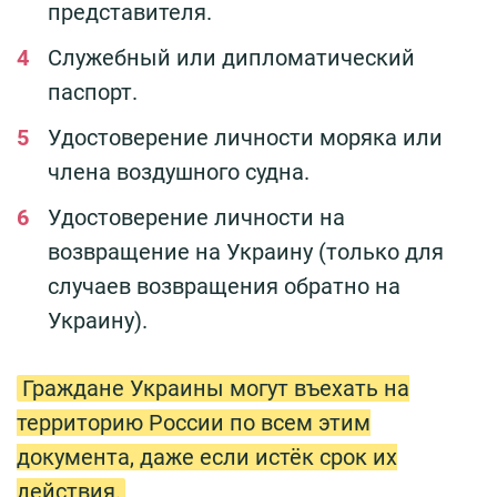
представителя.
Служебный или дипломатический
паспорт.
Удостоверение личности моряка или
члена воздушного судна.
Удостоверение личности на
возвращение на Украину (только для
случаев возвращения обратно на
Украину).
Граждане Украины могут въехать на
территорию России по всем этим
документа, даже если истёк срок их
действия.