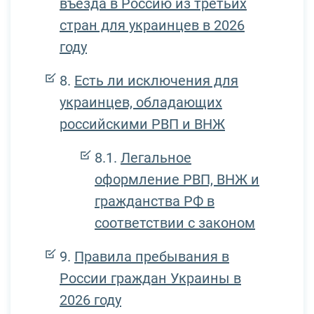
въезда в Россию из третьих
стран для украинцев в 2026
году
Есть ли исключения для
украинцев, обладающих
российскими РВП и ВНЖ
Легальное
оформление РВП, ВНЖ и
гражданства РФ в
соответствии с законом
Правила пребывания в
России граждан Украины в
2026 году