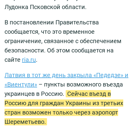
Лудонка Псковской области.
В постановлении Правительства
сообщается, что это временное
ограничение, связанное с обеспечением
безопасности. Об этом сообщается на
сайте
ria.ru
.
Латвия в тот же день закрыла «Педедзе» и
«Виентули»
– пункты возможного въезда
украинцев в Россию.
Сейчас въезд в
Россию для граждан Украины из третьих
стран возможен только через аэропорт
Шереметьево.