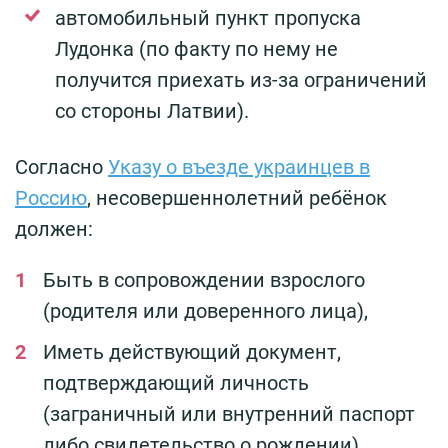
автомобильный пункт пропуска
Лудонка (по факту по нему не
получится приехать из-за ограничений
со стороны Латвии).
Согласно
Указу о въезде украинцев в
Россию
, несовершеннолетний ребёнок
должен:
Быть в сопровождении взрослого
(родителя или доверенного лица),
Иметь действующий документ,
подтверждающий личность
(заграничный или внутренний паспорт
либо свидетельство о рождении).