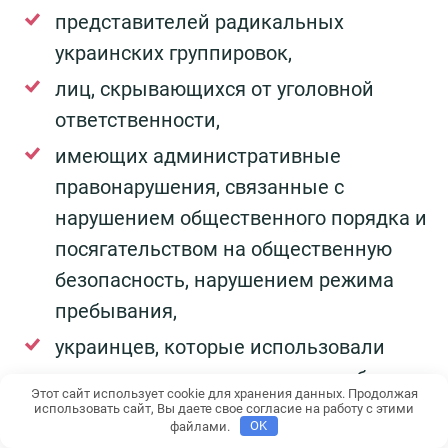
представителей радикальных
украинских группировок,
лиц, скрывающихся от уголовной
ответственности,
имеющих административные
правонарушения, связанные с
нарушением общественного порядка и
посягательством на общественную
безопасность, нарушением режима
пребывания,
украинцев, которые использовали
подложные документы или сообщили
Этот сайт использует cookie для хранения данных. Продолжая
недостоверную информацию.
использовать сайт, Вы даете свое согласие на работу с этими
файлами.
OK