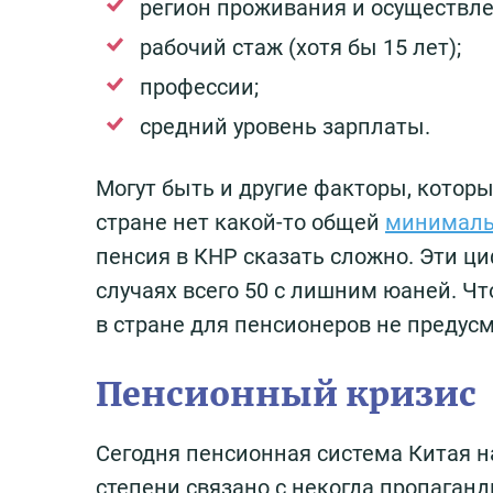
регион проживания и осуществле
рабочий стаж (хотя бы 15 лет);
профессии;
средний уровень зарплаты.
Могут быть и другие факторы, которы
стране нет какой-то общей
минималь
пенсия в КНР сказать сложно. Эти ци
случаях всего 50 с лишним юаней. Чт
в стране для пенсионеров не предус
Пенсионный кризис
Сегодня пенсионная система Китая н
степени связано с некогда пропаган