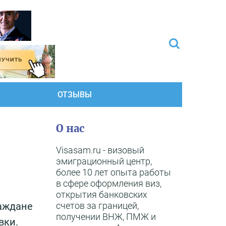
ОТЗЫВЫ
О нас
Visasam.ru - визовый
эмиграционный центр,
более 10 лет опыта работы
в сфере оформления виз,
открытия банковских
счетов за границей,
раждане
получении ВНЖ, ПМЖ и
вки.