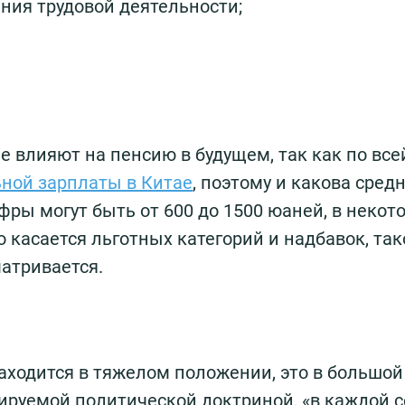
ния трудовой деятельности;
е влияют на пенсию в будущем, так как по все
ной зарплаты в Китае
, поэтому и какова сред
фры могут быть от 600 до 1500 юаней, в некот
о касается льготных категорий и надбавок, так
матривается.
аходится в тяжелом положении, это в большой
дируемой политической доктриной, «в каждой 