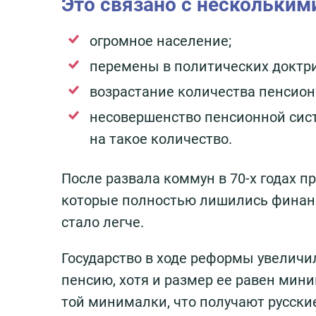
Это связано с нескольким
огромное население;
перемены в политических доктри
возрастание количества пенсион
несовершенство пенсионной сист
на такое количество.
После развала коммун в 70-х годах п
которые полностью лишились финанс
стало легче.
Государство в ходе реформы увеличил
пенсию, хотя и размер ее равен мин
той минималки, что получают русские