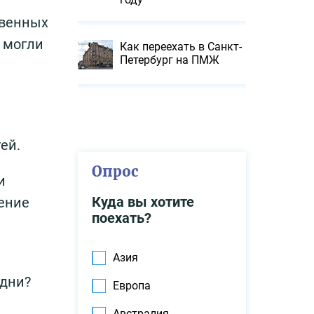
твенных
 могли
Как переехать в Санкт-
Петербург на ПМЖ
ей.
Опрос
и
Куда вы хотите
ение
поехать?
Азия
дни?
Европа
Австралия