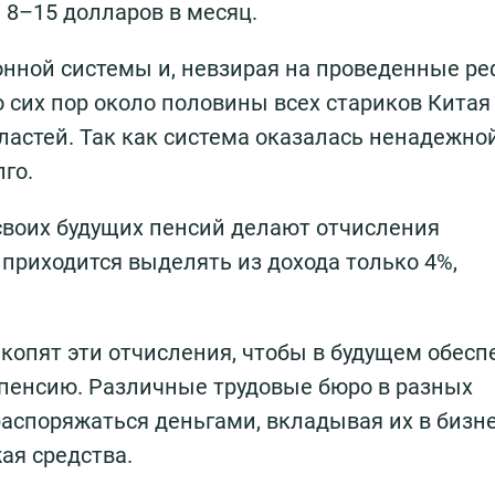
 8–15 долларов в месяц.
онной системы и, невзирая на проведенные р
 сих пор около половины всех стариков Китая
ластей. Так как система оказалась ненадежно
го.
своих будущих пенсий делают отчисления
 приходится выделять из дохода только 4%,
копят эти отчисления, чтобы в будущем обесп
пенсию. Различные трудовые бюро в разных
распоряжаться деньгами, вкладывая их в бизн
ая средства.