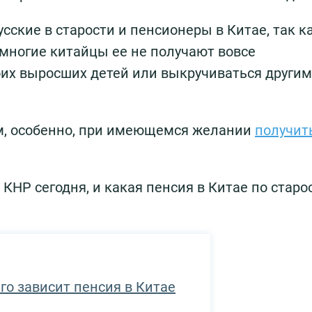
усские в старости и пенсионеры в Китае, так к
 многие китайцы ее не получают вовсе
оих выросших детей или выкручиваться други
м, особенно, при имеющемся желании
получит
КНР сегодня, и какая пенсия в Китае по старо
го зависит пенсия в Китае