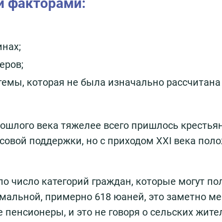
и факторами:
нах;
еров;
емы, которая не была изначально рассчитана
рошлого века тяжелее всего пришлось крестья
овой поддержки, но с приходом XXI века пол
о число категорий граждан, которые могут по
имальной, примерно 618 юаней, это заметно м
 пенсионеры, и это не говоря о сельских жите