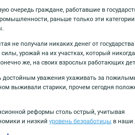
вую очередь граждане, работавшие в государс
 промышленности, раньше только эти категории
ы.
ая не получали никаких денег от государства
 силы, урожай на их участках, который никогда
конечно же, на своих взрослых работающих дет
сь достойным уважения ухаживать за пожилым
вном выживали старики, прочем сегодня полож
нсионной реформы столь острый, учитывая
номики и низкий
уровень безработицы
в наши 