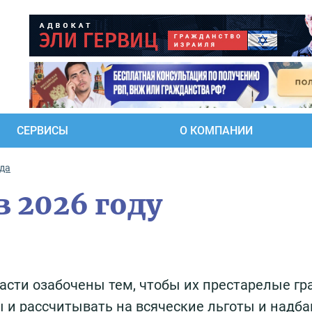
СЕРВИСЫ
О КОМПАНИИ
ода
в 2026 году
ласти озабочены тем, чтобы их престарелые г
и рассчитывать на всяческие льготы и надба