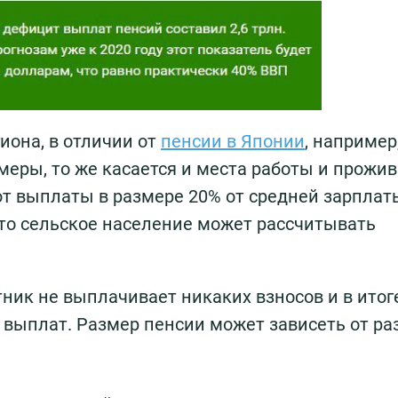
гиона, в отличии от
пенсии в Японии
, например
меры, то же касается и места работы и прожив
ют выплаты в размере 20% от средней зарплат
 что сельское население может рассчитывать
отник не выплачивает никаких взносов и в итог
 выплат. Размер пенсии может зависеть от ра