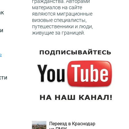
гражданства. Авторами
материалов на сайте
ак
являются миграционные
визовые специалисты,
путешественники и люди,
ми
живущие за границей.
ь
сти
Переезд в Краснодар