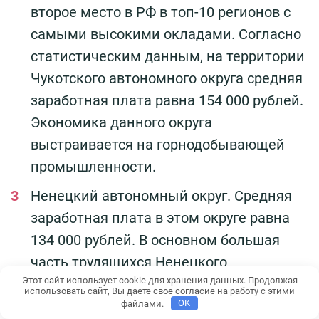
второе место в РФ в топ-10 регионов с
самыми высокими окладами. Согласно
статистическим данным, на территории
Чукотского автономного округа средняя
заработная плата равна 154 000 рублей.
Экономика данного округа
выстраивается на горнодобывающей
промышленности.
Ненецкий автономный округ. Средняя
заработная плата в этом округе равна
134 000 рублей. В основном большая
часть трудящихся Ненецкого
Этот сайт использует cookie для хранения данных. Продолжая
автономного округа задействована в
использовать сайт, Вы даете свое согласие на работу с этими
лесной, пищевой и рыбной
файлами.
OK