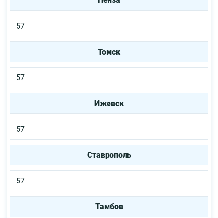
Пенза
57
Томск
57
Ижевск
57
Ставрополь
57
Тамбов